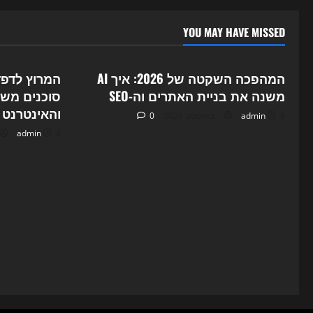
YOU MAY HAVE MISSED
ategorized
Uncategorized
המהפכה השקטה של 2026: איך AI
משנה את בניית האתרים וה-SEO
והאינטרנט ב-26
8 באוגוסט 2026
admin
0
8 באוגוסט 2026
admin