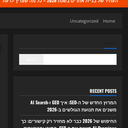
העתיד של בניית אתרים בשנת 2026 – כל מה שצריך לדעת
Uncategorized
Home
d
חיפוש
חיפוש
RECENT POSTS
המרוץ החדש של ה-SEO: איך GEO ו-AI Search
משנים את תנועת הגולשים ב-2026
החיפוש של 2026 כבר לא מחזיר רק קישורים: כך