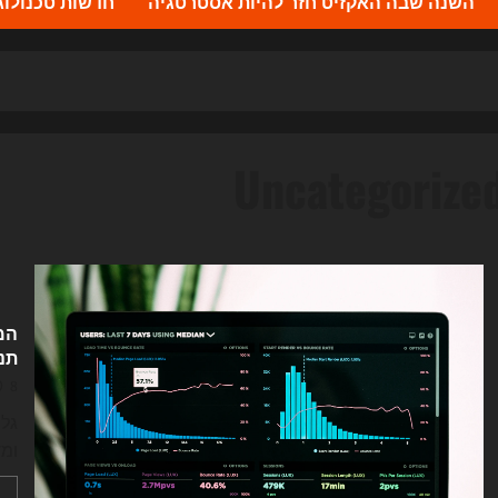
השנה שבה האקזיט חזר להיות אסטרטגיה
חדשות טכנולוגיה 2026 – העדכונים ה
Uncategorize
תנו
8 באוגוסט 2026
ומד