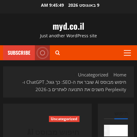
Ski
9 באוגוסט 2026
9:45:50 AM
t
conten
myd.co.il
Just another WordPress site
SUBSCRIBE
Primary
Menu
Uncategorized
Home
חיפוש מבוסס AI שובר את ה-SEO: כך גוגל, ChatGPT ו-
Perplexity משנים את התנועה לאתרים ב-2026
חיפוש
Uncategorized
חיפוש מבוסס AI
חיפוש