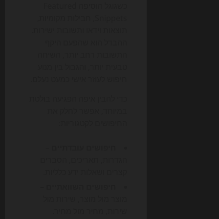
כשגוגל הוסיפה Featured
Snippets, חבילות מקומיות,
תוצאות וידאו ותשובות ישירות.
ההבדל הוא שהפעם היקף
התשובות רחב יותר, השיחה
טבעית יותר, והגבול בין מנוע
חיפוש לעוזר אישי כמעט נעלם.
כדי להבין איפה הפגיעה בולטת
במיוחד, אפשר לחלק את
החיפושים לקטגוריות:
חיפושים עובדתיים
–
הגדרות, תאריכים, הסברים
קצרים ושאלות ידע כלליות.
חיפושים השוואתיים
–
מוצר מול מוצר, שירות מול
שירות, מחיר מול מחיר.