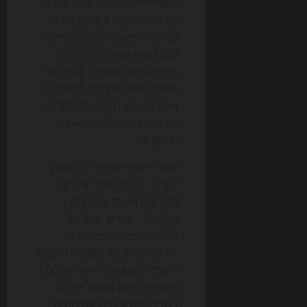
הצעד הראשון הוא מיפוי. לא כל
דף באתר שווה באותה מידה
בעידן החיפוש הגנרטיבי. צריך
להבין אילו עמודים מביאים
חשיפה, אילו עמודים עונים על
שאלות, אילו עמודים מסחריים
ואילו משמשים כסיגנל סמכות.
רק אז אפשר להחליט איפה
להשקיע.
הצעד השני הוא שדרוג התוכן
הקיים. הרבה מאוד אתרים
מחזיקים מאמרים טובים
מבחינה רעיונית, אבל הם
חסרים מבנה, עדכניות או
ראיות. עדכון של מאמרים ישנים,
הוספת דוגמאות, שיפור ה-FAQ
והכנסת סימון מובנה יכולים
לשפר משמעותית את הסיכוי