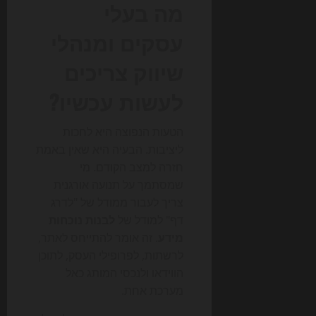
מה בעלי
עסקים ומנהלי
שיווק צריכים
לעשות עכשיו?
הטעות הנפוצה היא לחכות
ליציבות. הבעיה היא שאין באמת
חזרה למצב הקודם. מי
שמסתמך על תנועה אורגנית
צריך לעבור ממודל של "לדרג
דף" למודל של
לבנות נוכחות
מידע
. זה אומר להתייחס לאתר,
לרשתות, לפרופילי העסק, לתוכן
הווידאו ולנכסי המותג כאל
מערכת אחת.