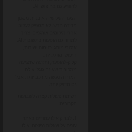
להופיע גם בחיפושי AI.
הצעד השלישי הוא בניית מנגנון
מדידה חדש. לא מספיק לעקוב
אחרי מיקומים אורגניים. צריך
למדוד גם הופעות בתשובות AI,
אזכורי מותג, כניסות ישירות,
חיפושי מותג, יחס
קליק-להופעה, ותנועה שמגיעה
ממקורות שאינם גוגל. עולם
המדידה נעשה מורכב יותר, אבל
גם מדויק יותר.
רשימת פעולות קצרה לשבועות
הקרובים:
לבדוק אילו עמודים באתר
עונים על שאלות נפוצות ואילו