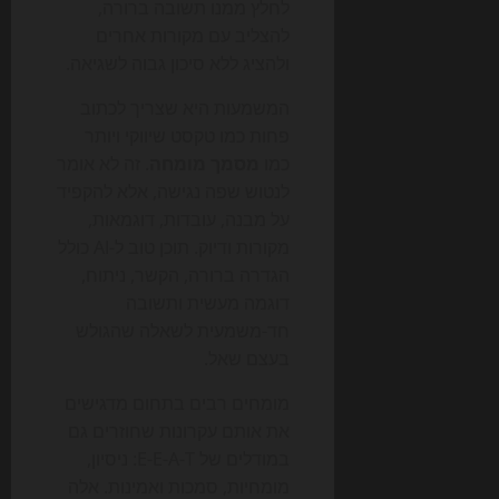
לחלץ ממנו תשובה ברורה,
להצליב עם מקורות אחרים
ולהציג ללא סיכון גבוה לשגיאה.
המשמעות היא שצריך לכתוב
פחות כמו טקסט שיווקי ויותר
כמו
מסמך מומחה
. זה לא אומר
לנטוש שפה נגישה, אלא להקפיד
על מבנה, עובדות, דוגמאות,
מקורות ודיוק. תוכן טוב ל-AI כולל
הגדרה ברורה, הקשר, ניתוח,
דוגמה מעשית ותשובה
חד-משמעית לשאלה שהגולש
בעצם שאל.
מומחים רבים בתחום מדגישים
את אותם עקרונות שחוזרים גם
במודלים של E-E-A-T: ניסיון,
מומחיות, סמכות ואמינות. אלה