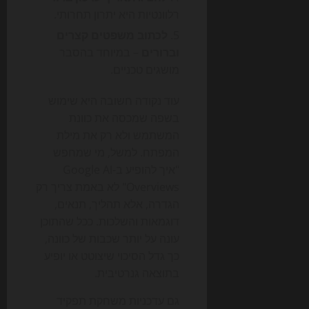
רלוונטיות היא יתרון תחרותי.
לכתוב משפטים קצרים
וברורים
– במיוחד בהסבר
מושגים טכניים.
עוד נקודה חשובה היא שימוש
בשפה שמכסה את כוונת
המשתמש ולא רק את מילת
המפתח. למשל, מי שמחפש
"איך להופיע ב-Google AI
Overviews" לא באמת צריך רק
הגדרה, אלא תהליך, תנאים,
דוגמאות והשלכות. ככל שהתוכן
עונה על יותר שכבות של כוונה,
כך גדל הסיכוי שיצוטט או יופיע
בתוצאה גנרטיבית.
גם עדכניות משחקת תפקיד