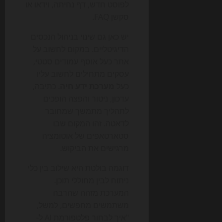
לפוסט חדש, דף נחיתה, וידאו או
סקשן FAQ.
יש כאן גם שינוי בניהול הנכסים
הדיגיטליים. במקום לחשוב על
אתר כעל אוסף עמודים סטטי,
עסקים מתחילים לחשוב עליו
כעל
מערכת ידע חיה
. כתיבה,
עדכון, ניטור והפצה הופכים
לתהליך מתמשך שמחובר
לדאטה. זהו המקום שבו
סטארטאפים של אוטומציה
מרגישים את הביקוש.
דוגמה בולטת היא שילוב בין כלי
ניתוח לבין מחוללי תוכן.
המערכת מזהה שהרבה
משתמשים מחפשים, למשל,
"איך לבחור פלטפורמת AI ל-