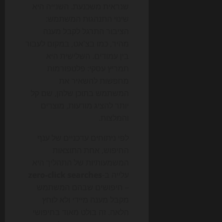
שנראית משכנעת. השנייה היא
שינוי התנהגות המשתמש:
הציבור התרגל לקבל מענה
מהיר, כמו בצ'אט, במקום לעבור
בין עמודים. השלישית היא
תמריץ עסקי: פלטפורמות
מחפשות להשאיר את
המשתמש בתוכן שלהן, שם קל
יותר להציג מודעות, מוצרים
והמלצות.
לפי ניתוחים עדכניים של ענף
החיפוש, אחת התוצאות
המשמעותיות של התהליך היא
עלייה ב-
zero-click searches
– חיפושים שבהם המשתמש
מקבל מענה מיידי ולא לוחץ
הלאה. זה בולט מאוד בחיפושי