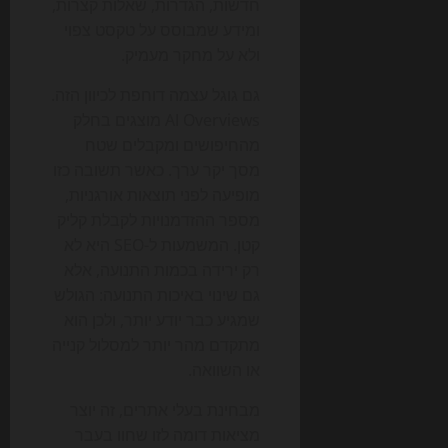
חדשות, הגדרות, שאלות קצרות,
ומידע שמבוסס על טקסט צפוי
ולא על מחקר מעמיק.
גם גוגל עצמה דוחפת לכיוון הזה.
AI Overviews מוצגים בחלק
מהחיפושים ומקבלים שטח
מסך יקר ערך. כאשר תשובה כזו
מופיעה לפני תוצאות אורגניות,
מספר ההזדמנויות לקבלת קליק
קטן. המשמעות ל-SEO היא לא
רק ירידה בכמות התנועה, אלא
גם שינוי באיכות התנועה: הגולש
שמגיע כבר יודע יותר, ולכן הוא
מתקדם מהר יותר למסלול קנייה
או השוואה.
מבחינת בעלי אתרים, זה יוצר
מציאות דומה לזו שחוו בעבר