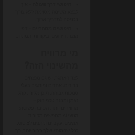
חיפושי דרך פעולה
– איך
לבצע משימה מסוימת ללא צורך
בכניסה למדריך ארוך.
חיפושים מסחריים
– דפי
מוצר, דירוגים, ביקורות ותמונות.
מי מרוויח
מהשינוי הזה?
לצד האתגר, יש גם מנצחים
ברורים. אתרים ומותגים בעלי
סמכות גבוהה, תוכן מקורי, קהל
נאמן ומבנה טכני חזק –
מרוויחים יותר. הסיבה פשוטה:
מנועי AI מחפשים מקורות
אמינים, עקביים וניתנים לציטוט.
ככל שהמותג שלך ברור יותר, כך