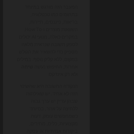
המעבר הזה מורגש במיוחד
בתחומים כמו טכנולוגיה,
בריאות, פיננסים, תיירות,
השוואות מוצרים ו-How To.
במקרים כאלה, מנועי AI יכולים
לספק תשובה שנראית מלאה
מספיק כדי להשאיר את הגולש
במקום, ללא קליק נוסף. במילים
אחרות, החיפוש נעשה
שיחה
ולא רק אינדקס.
הנקודה החשובה היא שהשינוי
הזה לא אחיד. יש שאילתות
שבהן עדיין יש ערך גבוה
ללחיצה על אתר, במיוחד
כשמחפשים עומק, דעות
מקצועיות, כלים, מחירים,
ביקורות אמיתיות או עסקה