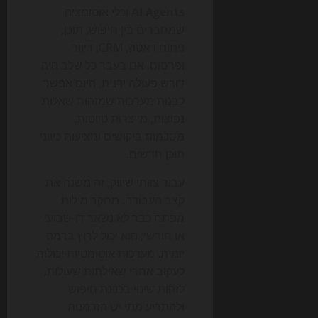
AI Agents
וכלי אוטומציה
שמחברים בין חיפוש, תוכן,
ניתוח דאטה, CRM, דיוור
ופרסום. אם בעבר כל שלב היה
דורש פעולה ידנית, היום אפשר
לבנות מערכות שמזהות שאלות
נפוצות, מייצרות טיוטות,
מסכמות ביקושים ומציעות כיווני
תוכן חדשים.
עבור צוותי שיווק, זה משנה את
קצב העבודה. מחקר מילות
מפתח כבר לא נשאר דו-שבועי
או חודשי; הוא יכול לרוץ ברמה
יומית. מערכות אוטומטיות יכולות
לעקוב אחרי שאילתות שעולות,
לזהות שינוי בכוונת חיפוש
ולהתריע מתי יש הזדמנות