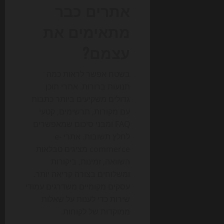
אתרים כבר
מתאימים את
עצמם?
בשטח אפשר לראות כמה
תנועות ברורות. אתרי תוכן
גדולים משקיעים ביותר כתבות
עם מקורות, תרשימים, קטעי
FAQ ומבני סיכום שמאפשרים
לחלץ תשובות. אתרי e-
commerce מציגים טבלאות
השוואה, זמינות, ביקורות
ומשלוחים בצורה קריאה יותר.
עסקים מקומיים משדרגים עמודי
שירות כדי לענות על שאלות
ממוקדות של לקוחות.