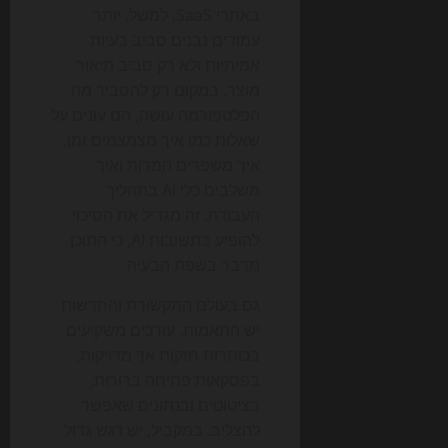
באתרי SaaS, למשל, יותר
עמודים נבנים סביב בעיות
אמיתיות ולא רק סביב תיאור
מוצר. במקום רק להסביר מה
הפלטפורמה עושה, הם עונים על
שאלות כמו איך מצמצמים זמן,
איך משפרים המרות ואיך
משלבים כלי AI בתהליך
העבודה. זה מגדיל את הסיכוי
להופיע בתשובות AI, כי התוכן
מדבר בשפת הבעיה.
גם בעולם התקשורת והחדשות
יש התאמות. עורכים משקיעים
בכותרות חזקות אך מדויקות,
בפסקאות פתיחה ברורות,
בציטוטים ובנתונים שאפשר
להצליב. במקביל, יש דגש גדול