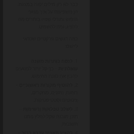
כבר לא רק מילים יפות במצגת.
הן משפיעות על איך מנועי
חיפוש ומודלי שפה בוחרים מה
להציג, ומה להשמיט.
כמה דגשים פרקטיים שכדאי
ליישם:
לנסח כותרות משנה
שאלתיות
– כך קל יותר למנועים
להבין את כוונת החיפוש.
להוסיף מקורות ראשוניים
–
דוחות, נתונים, מחקרים,
ציטוטים וסטטיסטיקות.
לשלב טבלאות ורשימות
–
תוכן מובנה שקל לחלץ ממנו
תשובות.
להציג תאריך עדכון ברור
–