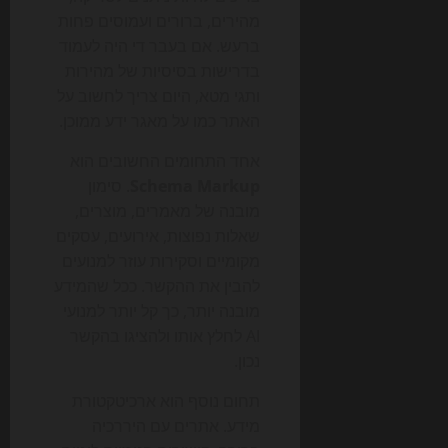
מהירים, ברורים ועמוסים פחות
ברעש. אם בעבר די היה לעמוד
בדרישות בסיסיות של מהירות
ותגי מטא, היום צריך לחשוב על
האתר כמו על מאגר ידע ממוכן.
אחד התחומים החשובים הוא
Schema Markup
. סימון
מובנה של מאמרים, מוצרים,
שאלות נפוצות, אירועים, עסקים
מקומיים וסקירות עוזר למנועים
להבין את ההקשר. ככל שהמידע
מובנה יותר, כך קל יותר למנועי
AI לחלץ אותו ולהציגו בהקשר
נכון.
תחום נוסף הוא ארכיטקטורת
מידע. אתרים עם היררכיה