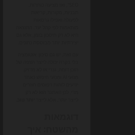
SEO", ואז מציעה כותרות,
תבניות, מקורות, קריאות
לפעולה ואפילו גרסאות
מותאמות לפי קהל יעד. התוצאה
היא לא רק חיסכון בזמן, אלא גם
יצירתיות יותר מבוססת נתונים.
עם זאת, יש גם סיכון: אוטומציה
בלי בקרה יכולה לייצר הצפה של
תוכן דומה, גנרי או לא מדויק.
מנועי AI ומנועי חיפוש כאחד
יודעים לזהות דפוסים חוזרים
מדי. לכן האתגר הוא לא רק
לייצר יותר, אלא לייצר
יותר טוב
.
דוגמאות
מהשטח: איך