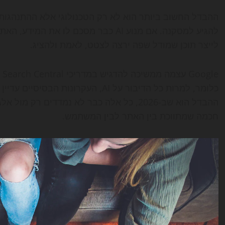
ההבדל החשוב ביותר הוא לא רק הטכנולוגי אלא ההתנהגותי
להגיע למסקנה. אם מנוע AI כבר מסכם לו
לייצר תוכן שמודל שפה ירצה לצטט, לאמת ולהציג.
le
כלומר, למרות כל הדיבור על AI, העקרונ
ההבדל הוא שב-2026, כל אלה כבר לא נמדדים 
חכמה שמתווכת בין האתר לבין המשתמש.