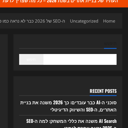
העתיד של בניית אתרים בשנת 2026 – כל מה שצריך לדעת
Home
Uncategorized
ה-SEO של 2026 כבר לא נראה כמו פעם: כך חיפוש מבוסס AI משנה את כללי המשחק
חיפוש
חיפוש
RECENT POSTS
סוכני ה-AI כבר עובדים: כך 2026 משנה את בניית
האתרים, ה-SEO והשיווק הדיגיטלי
AI Search משנה את כללי המשחק: למה ה-SEO