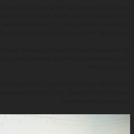
השאלה הכי בוערת אצל בעלי אתרים היא כמובן מה קורה ל
נעלמת, אבל החלוקה שלה משתנה. שאילתות מידעיות פשוטות,
מקבלות יותר ויותר מענה מיידי בתוך החיפוש. לעומת זאת, 
מייצרות כניסה לאתרים, במיוחד כשיש צורך בבחינה מעמי
לכן, מי שנפגעים ראשונים הם אתרי תוכן שטחיים, מאמרים 
כתבו. מי שמרוויחים הם אתרים עם
מומחיות ברורה
, תוכן 
לסכם במשפט אחד.
זה נכון במיוחד בתחומים כמו פיננסים, בריאות, טכנולוגיה, ת
גולשים עדיין צריכים להשוות, להבין ולבדוק לפני שהם פועל
אבל היא גם נהיית איכותית יותר.