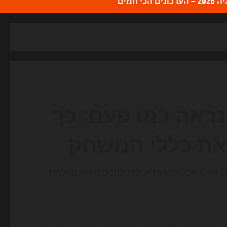
כי חמים
2 כבר לא נראה כמו פעם: כך
גלה כיצד חיפוש מבוסס AI משנה את כללי ה-SEO ב-2026 ואילו אסטרטגיות יכולות להבטיח את הצלחת