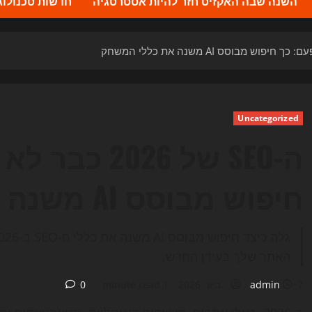
השנה שבה האקזיט חזר להיות אסטרטגיה
חדשות טכנולוגיה 2026 – העדכונים ה
Uncategorized
ה-SEO של 026
חיפוש מבוסס AI משנה את כללי המשחק
האתר שלך בעידן החדש.
7 ביוני 2026
admin
1 minute read
0