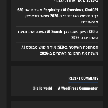
ב-2026 נראה אחרת לגמרי
AI Overviews, ChatGPT ו-Perplexity משנים את SEO:
כך החיפוש הגנרטיבי ב-2026 שואב טראפיק
מהאתרים
ה-SEO הישן נשבר: כך AI Search משנה את תנועת
האתרים ב-2026
המהפכה השקטה ב-SEO: איך חיפוש מבוסס AI
משנה את התנועה לאתרים ב-2026
RECENT COMMENTS
A WordPress Commenter
על
Hello world!