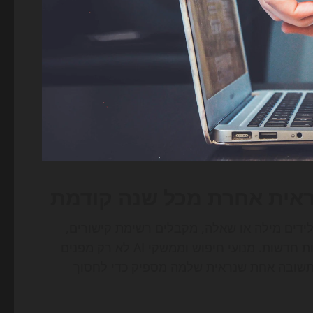
ידים מילה או שאלה, מקבלים רשימת קישורים,
לוחצים, משווים, ובוחרים. כיום, החוויה הזו מתפרקת לשכבות חדשות. מנועי חיפוש וממשקי AI לא רק מפנים
 תשובה אחת שנראית שלמה מספיק כדי לחסוך