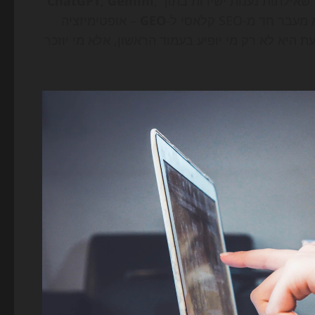
שאילתות נענות ישירות בתוך
,
Gemini
,
ChatGPT
GEO
– אופטימיזציה
 היא לא רק מי יופיע בעמוד הראשון, אלא מי יוזכר