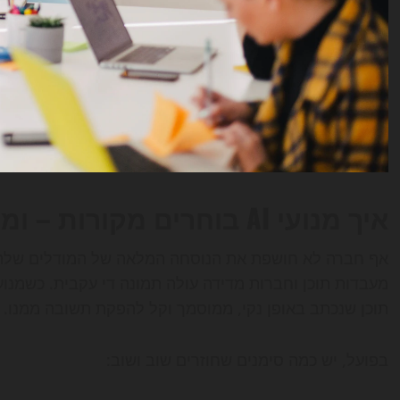
איך מנועי AI בוחרים מקורות – ומה הם מחפשים בפועל
תוכן שנכתב באופן נקי, ממוסמך וקל להפקת תשובה ממנו.
בפועל, יש כמה סימנים שחוזרים שוב ושוב: