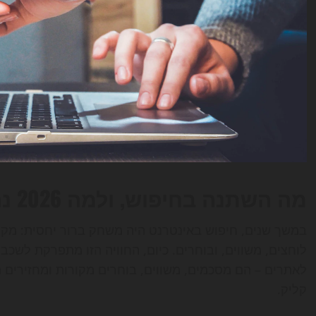
מה השתנה בחיפוש, ולמה 2026 נראית אחרת מכל שנה קודמת
במשך שנים, חיפוש באינטרנט היה משחק ברור יחסית: מקל
לאתרים – הם מסכמים, משווים, בוחרים מקורות ומחזירים
קליק.