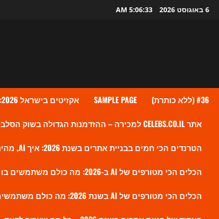
Ski
6 באוגוסט 2026
5:06:35 AM
t
conten
#36 (ללא כותרת)
SAMPLE PAGE
אקזיטים בישראל 2026: גל העסקאות שמעלה את ההייטק הישראלי לשיא חדש
אתר CELEBS.CO.IL למכירה – ההזדמנות הגדולה בשוק הסלבס הישראלי?
הטרנדים הכי חמים בבניית אתרים בשנת 2026: איך AI, מהירות ו-SEO חדש משנים את הווב
הכלים הכי מטורפים של AI ב-2026: מה כולם משתמשים בו עכשיו ולמה זה משנה את השוק
הכלים הכי מטורפים של AI בשנת 2026: מה כולם משתמשים בו עכשיו