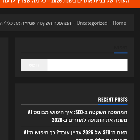
העתיד של בניית אתרים בשנת 2026 – כל מה שצריך לדעת
Home
Uncategorized
המהפכה השקטה שמזיזה את כללי המשחק: כך חיפוש ה
חיפוש
חיפוש
RECENT POSTS
המהפכה השקטה ב-SEO: איך חיפוש מבוסס AI
משנה את התנועה לאתרים ב-2026
האם ה־SEO של 2026 עדיין עובד? כך חיפוש ה־AI