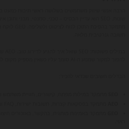
הרבה אנשי שיווק משתמשים בשלושה ראשי תיבות כמעט ב
מתמקד בהפיכת
תשובה גנרטיבית מלאה.
להפוך למקור שמנוע ה-AI סומך עליו כשאין מספיק מקום להציג את כל האינטרנט.
הבדלים חשובים שכדאי להכיר:
SEO
מתמקד במילות מפתח, קישורים, חוויית משתמש ו
AEO
מתמקד בפסקאות קצרות, תשובות ישירות, FAQ ונתונים שקל לצטט.
GEO
ראוי.