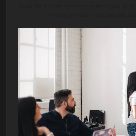
ים לא בהכרח מחפשים את הדף הארוך ביותר או את
ות
,
עדכניות
ויכולת לאמת את המידע.