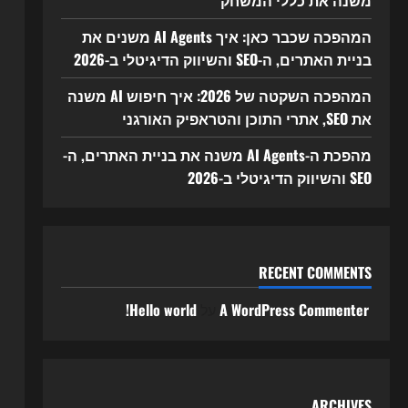
משנה את כללי המשחק
המהפכה שכבר כאן: איך AI Agents משנים את
בניית האתרים, ה-SEO והשיווק הדיגיטלי ב-2026
המהפכה השקטה של 2026: איך חיפוש AI משנה
את SEO, אתרי התוכן והטראפיק האורגני
מהפכת ה-AI Agents משנה את בניית האתרים, ה-
SEO והשיווק הדיגיטלי ב-2026
RECENT COMMENTS
A WordPress Commenter
על
Hello world!
ARCHIVES