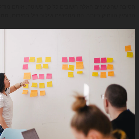
הסיבה שהשינויים האלה חשובים כל כך פשוטה: אותם מודל
הדומיין הוותיק ביותר. הם מחפשים שילוב של
בהירות
,
סמכ