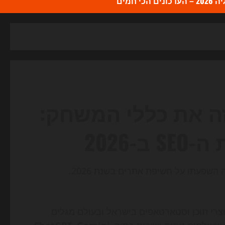
כי חמים
 את כללי המשחק:
, מנהלי שיווק, יוצרי תוכן וסטארטאפים בישראל ובעולם מגלים