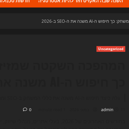
השנה שבה האקזיט חזר להיות אסטרטגיה
חדשות טכנולוגיה 2026 – העדכונים ה
-AI משנה את ה-SEO ב-2026
Uncategorized
המהפכה השקטה שמזיזה
כך חיפוש ה-AI משנה את ה-SEO ב-2026
גלה כיצד חיפוש ה-AI משנה את כללי המשחק ב-SEO ומה השפעתו על חשיפת אתרים בשנת 2026.
11 במאי 2026
admin
1 minute read
0
בחודשים האחרונים של 2026, בעלי אתרים