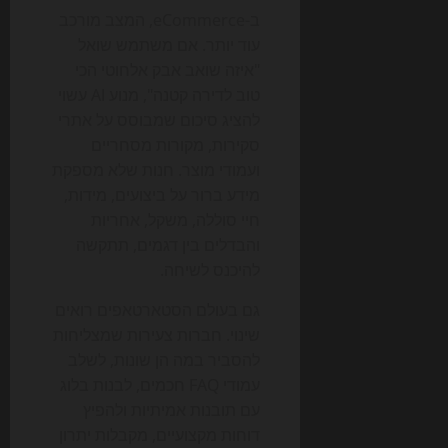
ב-eCommerce, המצב מורכב
עוד יותר. אם משתמש שואל
"איזה שואב אבק אלחוטי הכי
טוב לדירה קטנה", מנוע AI עשוי
להציג סיכום שמבוסס על אתרי
סקירות, מקורות מסחריים
ועמודי מוצר. חנות שלא מספקת
מידע ברור על ביצועים, מידות,
חיי סוללה, משקל, אחריות
והבדלים בין דגמים, תתקשה
להיכנס לשיחה.
גם בעולם הסטארטאפים רואים
שינוי. חברות צעירות שמצליחות
להסביר במה הן שונות, לשלב
עמודי FAQ חכמים, לבנות בלוג
עם תובנות אמיתיות ולהפיץ
דוחות מקצועיים, מקבלות יתרון