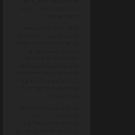
מושגים באופן מובנה, מחזק
טענות בנתונים ומציג היררכיה
הגיונית של מידע.
בפועל, המשמעות היא שאתר
שמספק תשובה חדה, פסקאות
קצרות, הגדרות ברורות, כותרות
מסודרות ומבנה סמנטי נכון,
מגדיל את הסיכוי שלו להיות
מקור שמצטטים ממנו. לעומת
זאת, דפים עמוסי מילות מפתח,
טקסטים ממוחזרים או תוכן גנרי
שנכתב ללא ערך מוסף נוטים
להידחק הצידה.
גם האופן שבו נכתבת השאלה
חשוב. במערכות חיפוש
מבוססות שיחה, משתמשים
שואלים שאלות ארוכות יותר, עם