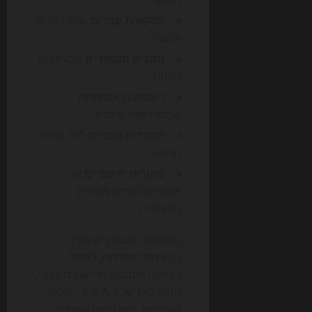
פסקאות קצרות
שקל לסרוק
ולהבין.
נתונים ומספרים
שמחזקים
טענות.
דוגמאות אמיתיות
שממחישות שימוש.
הסברים טכניים
לצד שפה
נגישה.
מקורות חיצוניים
או
אזכורים לגופים מוכרים
בתעשייה.
במקומות שבהם יש צורך
בהוכחת מומחיות, למשל
רפואה, פיננסים או ייעוץ משפטי,
החשיבות של E-E-A-T – ניסיון,
מומחיות, סמכותיות ואמינות –