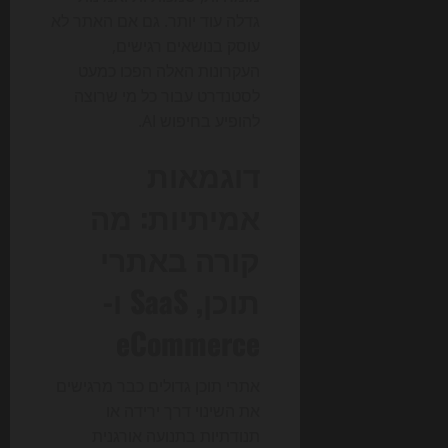
גדלה עוד יותר. גם אם האתר לא
עוסק בנושאים רגישים,
העקרונות האלה הפכו כמעט
לסטנדרט עבור כל מי שרוצה
להופיע בחיפוש AI.
דוגמאות
אמיתיות: מה
קורה באתרי
תוכן, SaaS ו-
eCommerce
אתרי תוכן גדולים כבר מרגישים
את השינוי דרך ירידה או
תנודתיות בתנועה אורגנית