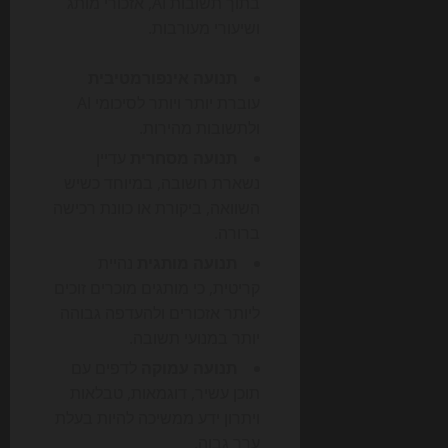
בתוך תשובות AI, אזכורי מותג
ושיעורי מעורבות.
תנועה אינפורמטיבית
עוברת יותר ויותר לסיכומי AI
ולתשובות מהירות.
תנועה מסחרית
עדיין
נשארת חשובה, במיוחד כשיש
השוואה, ביקורת או כוונת רכישה
ברורה.
תנועה מותגית
נהיית
קריטית, כי מותגים מוכרים זוכים
ליותר אזכורים ולהעדפה גבוהה
יותר במנועי תשובה.
תנועה עמוקה
לדפים עם
תוכן עשיר, דוגמאות, טבלאות
ויתרון ידע ממשיכה להיות בעלת
ערך גבוה.