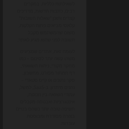
לשאילתות כלליות. במקרים
רבים, כתבות חדשות, מדריכים
קצרים ותוכן "שאלות תשובות"
קלאסי מביאים פחות הקלקות,
משום שהמשתמש מקבל
תשובה לפני שהוא מגיע לאתר.
לעומת זאת, אתרים שמציעים
משהו קשה יותר לסיכום – כמו
מחקר מקורי, ניתוח השוואתי,
דף תמחור מפורט, מחשבון,
סקר נתונים או קייס סטאדי –
נהנים מיתרון. ב-SaaS, למשל,
עמודי השוואה בין תכונות,
אינטגרציות ואבטחה מקבלים
חשיפה טובה יותר כשהם בנויים
בצורה מסודרת ומבוססת
עובדות.