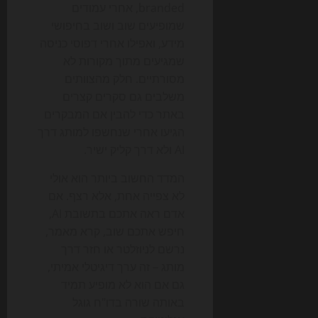
branded, אחרי עמודים
שמופיעים שוב ושוב בחיפושי
מידע, ואפילו אחרי דפוסי כניסה
שמגיעים מתוך מקורות לא
מסורתיים. חלק מהצוותים
משלבים גם סקרים קצרים
באתר כדי להבין אם המבקרים
הגיעו אחרי שנחשפו למותג דרך
AI ולא דרך קליק ישיר.
המדד החשוב ביותר הוא אולי
לא צפייה אחת, אלא רצף. אם
אדם ראה אתכם בתשובת AI,
חיפש אתכם שוב, קרא מאמר,
נרשם לניוזלטר או חזר דרך
מותג – זה ערך דיגיטלי אמיתי,
גם אם הוא לא מופיע תמיד
באותה שורה בדו"ח גוגל