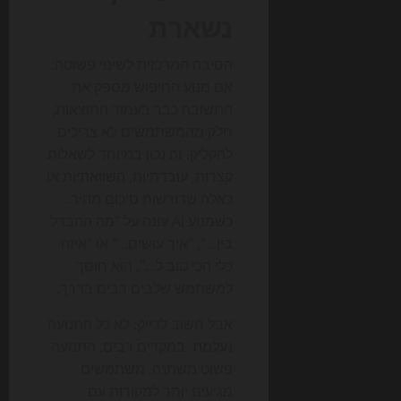
נשארת
הסיבה המרכזית לשינוי פשוטה:
אם מנוע החיפוש מספק את
התשובה כבר בעמוד התוצאות,
חלק מהמשתמשים לא צריכים
להקליק. זה נכון במיוחד לשאלות
קצרות, עובדתיות, השוואתיות או
כאלה שדורשות סיכום מהיר.
כשמנוע AI עונה על "מה ההבדל
בין…", "איך עושים…" או "איזה
כלי הכי טוב ל…", הוא חוסך
למשתמש שלבים רבים בדרך.
אבל חשוב לדייק: לא כל התנועה
נעלמת. במקרים רבים, התנועה
פשוט משתנה. משתמשים
מגיעים יותר למקורות עם