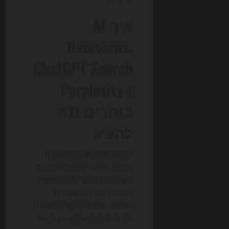
איך AI
Overviews,
ChatGPT Search
ו-Perplexity
בוחרים מה
להציג
למרות שכל מערכת עובדת
אחרת, אפשר לזהות עקרונות
משותפים. מנועי AI מחפשים
מקורות שנראים אמינים,
ברורים, עדכניים וקלים להבנה.
הם מעדיפים טקסט שמסביר