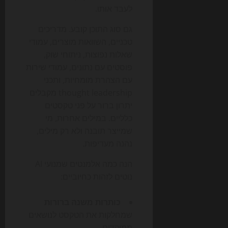
לעבד אותו.
גם סוג התוכן קובע. מדריכים
טכניים, השוואות מוצרים, עמודי
שאלות נפוצות, ניתוחי שוק,
פוסטים עם נתונים, עמודי שירות
עם הצהרת מומחיות, ותכני
thought leadership מקבלים
יתרון ברור על פני טקסטים
כלליים. במילים אחרות, מי
שמייצר תובנה ולא רק מילים,
נהנה מעדיפות.
הנה כמה אלמנטים שמנועי AI
נוטים לזהות כחיוביים:
כותרות משנה ברורות
שמחלקות את הטקסט לנושאים
ממוקדים.