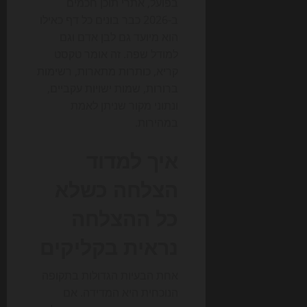
בפועל, אתרי תוכן חכמים
ב-2026 כבר בונים כל דף כאילו
הוא מיועד גם לבן אדם וגם
למודל שפה. זה אומר טקסט
קריא, כותרות מתארות, רשימות
ברורות, שמות ישויות עקביים,
ונתוני מקור שניתן לאמת
במהירות.
איך למדוד
הצלחה כשלא
כל ההצלחה
נראית בקליקים
אחת הבעיות הגדולות בתקופה
הנוכחית היא המדידה. אם