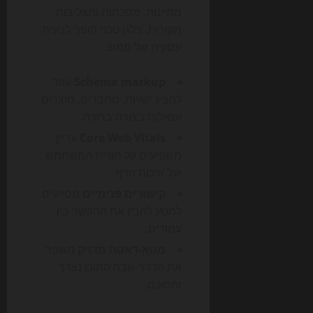
ממיינות, מסכמות ומצליבות
מקורות, בלגן טכני הופך לבעיה
עסקית של ממש.
Schema markup
עוזר
להציג ישויות, מחברים, מוצרים
ושאלות בצורה ברורה.
Core Web Vitals
עדיין
משפיעים על חוויית המשתמש
ועל איכות הדף.
קישורים פנימיים
מסייעים
למנוע להבין את ההקשר בין
עמודים.
מטא-דאטה מדויק
משפר
את הדרך שבה התוכן נצרך
ומסוכם.