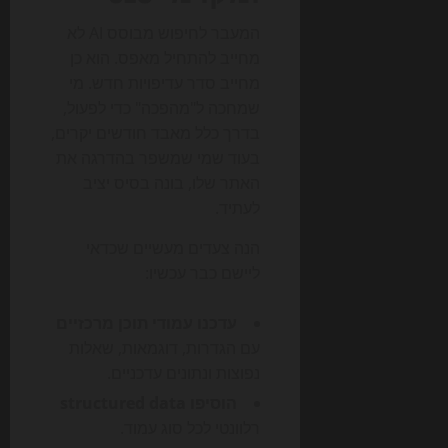
המעבר לחיפוש מבוסס AI לא
מחייב להתחיל מאפס. הוא כן
מחייב סדר עדיפויות חדש. מי
שמחכה ל"מהפכה" כדי לפעול,
בדרך כלל מאבד חודשים יקרים,
בעוד שמי שמשפר בהדרגה את
האתר שלו, בונה בסיס יציב
לעתיד.
הנה צעדים מעשיים שכדאי
ליישם כבר עכשיו:
עדכנו עמודי תוכן מרכזיים
עם הגדרות, דוגמאות, שאלות
נפוצות ונתונים עדכניים.
הוסיפו structured data
רלוונטי לכל סוג עמוד.