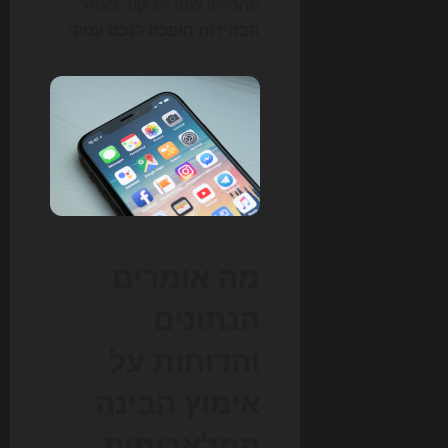
מהמידע לפני הביקור באתר,
הבהירות הופכת לנכס עסקי
.
מה אומרים
הנתונים
והדוחות על
אימוץ הבינה
המלאכותית