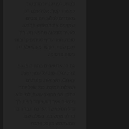
לבדוק לפני קניית מדפסת
למשרד קטן". אלה אינם רק
מאמרים לבלוג; הם נכסים
שמזינים את החיפוש החדש.
כאשר מודל AI מחפש תשובה
טובה, הוא יעדיף לעיתים קרובות
תוכן שנותן הקשר מעשי ולא רק
ניסוח פרסומי.
גם סטארטאפים בתחום SaaS
צריכים לחשוב על עמודי Use
Cases, השוואות, מפרטים
ושאלות תמיכה. ככל שקל יותר
להבין מה המוצר עושה, למי הוא
מתאים ואיך הוא פותר בעיה, כך
גדל הסיכוי שהמערכת תבחר בו
כחלק מתשובה. בעולם שבו
המשתמש מקבל הרבה