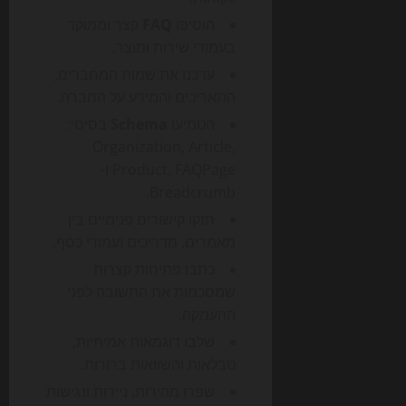
הוסיפו
FAQ
קצר וממוקד
בעמודי שירות ומוצר.
עדכנו את שמות המחברים,
התאריכים והמידע על החברה.
הטמיעו
Schema
בסיסי:
Organization, Article,
Product, FAQPage ו-
Breadcrumb.
חזקו קישורים פנימיים בין
מאמרים, מדריכים ועמודי כסף.
כתבו פתיחות קצרות
שמסכמות את התשובה לפני
ההעמקה.
שלבו דוגמאות אמיתיות,
טבלאות והשוואות ברורות.
שפרו מהירות, ניידות ונגישות