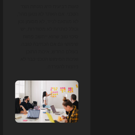
טעות רביעית היא הזנחת הצד
הטכני. אם האתר לא נטען מהר,
לא מותאם לנייד, לא מסומן נכון
וכולל כותרות לא מסודרות, יש
סיכוי טוב שהוא ייחשב פחות
שימושי גם אם הכתיבה טובה.
בעולם החדש, איכות התוכן
ואיכות המימוש הטכני כבר לא
ניתנות להפרדה.