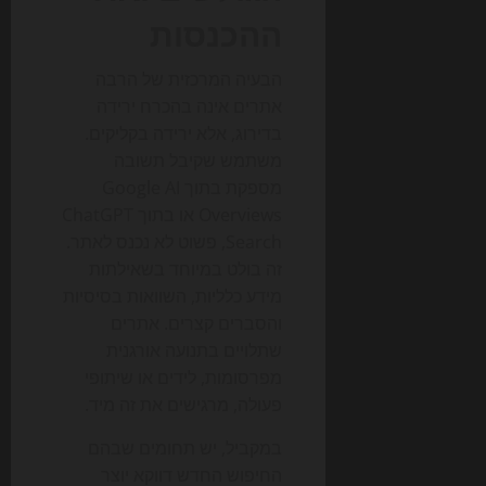
ההכנסות
הבעיה המרכזית של הרבה
אתרים אינה בהכרח ירידה
בדירוג, אלא ירידה בקליקים.
משתמש שקיבל תשובה
מספקת בתוך Google AI
Overviews או בתוך ChatGPT
Search, פשוט לא נכנס לאתר.
זה בולט במיוחד בשאילתות
מידע כלליות, השוואות בסיסיות
והסברים קצרים. אתרים
שתלויים בתנועה אורגנית
מפרסומות, לידים או שיתופי
פעולה, מרגישים את זה מיד.
במקביל, יש תחומים שבהם
החיפוש החדש דווקא יוצר