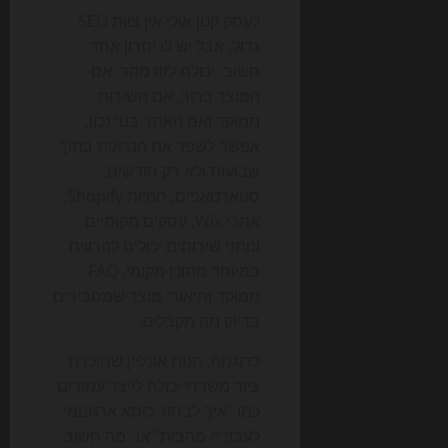
לעסק קטן אולי אין צוות SEO
גדול, אבל יש לו יתרון אחד
חשוב: יכולת לזוז מהר. אם
המוצר ברור, אם השירות
ממוקד ואם האתר בנוי נכון,
אפשר לשפר את הנראות בתוך
שבועות ולא רק חודשים.
סטארטאפים, חנויות Shopify,
אתרי Wix, עסקים מקומיים
ונותני שירותים יכולים להרוויח
במיוחד מתוכן מקומי, FAQ
ממוקד ותיאורי מוצר שמסבירים
בדיוק מה מקבלים.
לדוגמה, חנות אונליין שמוכרת
ציוד משרדי יכולה לייצר עמודים
כמו "איך לבחור כיסא ארגונומי
לעבודה מהבית" או "מה חשוב