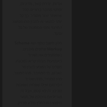
אודות, יצירת קשר, מדיניות,
ופרטי מחבר ברורים. ככל
שהאתר יותר מסודר, כך קל
יותר למנועי AI להבין מהו הנושא
המרכזי ומהי הסמכות של כל
עמוד.
חלק חשוב נוסף הוא
Schema
Markup
ונתונים מובנים.
כשמסמנים את האתר
באמצעות מבנה קריא למכונה,
מקלים על המנוע להבין מי
הארגון, מי המחבר, מהו המוצר,
מהו המחיר, מהו תאריך
הפרסום ואילו שאלות נשאלות
סביבו. זה לא קסם, אבל זה
מגדיל את היכולת של מנועי
חיפוש ו-AI לחלץ מידע מדויק.