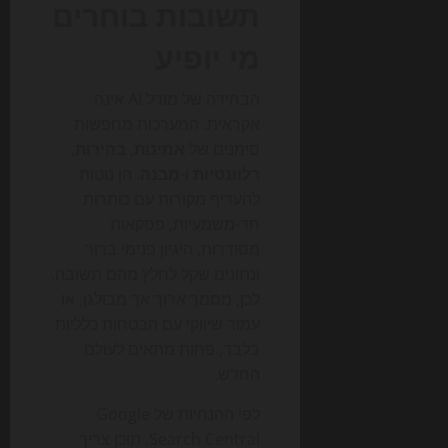
תשובות בוחרים
מי יופיע
הבחירה של מודל AI אינה
אקראית. המערכות מחפשות
סימנים של
אמינות
,
בהירות
,
רלוונטיות
ו-
מבנה
. הן נוטות
להעדיף מקורות עם כותרות
חד-משמעיות, פסקאות
מסודרות, היגיון פנימי ברור
ונתונים שקל לחלץ מהם תשובה.
לכן, מסמך ארוך אך מבולגן, או
עמוד שיווקי עם הבטחות כלליות
בלבד, פחות מתאים לעולם
החדש.
לפי ההנחיות של Google
Search Central, תוכן צריך