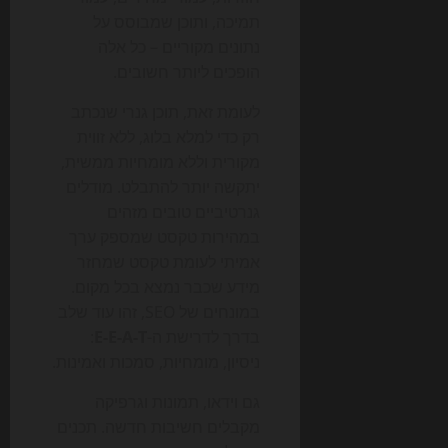
תמיכה, ותוכן שמבוסס על
נתונים מקוריים – כל אלה
הופכים ליותר חשובים.
לעומת זאת, תוכן גנרי שנכתב
רק כדי למלא בלוג, ללא זווית
מקורית וללא מומחיות ממשית,
יתקשה יותר להתבלט. מודלים
גנרטיביים טובים מזהים
במהירות טקסט שמספק ערך
אמיתי לעומת טקסט שמחזר
מידע שכבר נמצא בכל מקום.
במונחים של SEO, זהו עוד שלב
בדרך לדרישת ה-
E-E-A-T
:
ניסיון, מומחיות, סמכות ואמינות.
גם וידאו, תמונות וגרפיקה
מקבלים חשיבות חדשה. תכנים