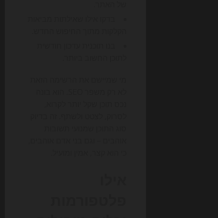
של האתר.
בדקו אילו שאילתות מביאות
הקלקות מתוך החיפוש החדש.
בנו תוכנית עדכון חודשית
לתוכן החשוב ביותר.
מי שמיישם את הרשימה הזאת
לא רק משפר SEO. הוא בונה
נכס תוכן שקל יותר לקרוא,
לסרוק, לצטט ולשתף. זה בדיוק
סוג התוכן שמנועי תשובות
אוהבים – וגם בני אדם אוהבים,
כי הוא קצר, אמין ומועיל.
אילו
פלטפורמות