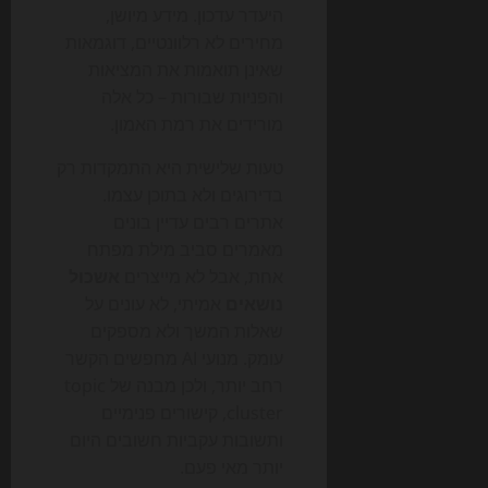
היעדר עדכון. מידע מיושן,
מחירים לא רלוונטיים, דוגמאות
שאינן תואמות את המציאות
והפניות שבורות – כל אלה
מורידים את רמת האמון.
טעות שלישית היא התמקדות רק
בדירוגים ולא בתוכן עצמו.
אתרים רבים עדיין בונים
מאמרים סביב מילת מפתח
אחת, אבל לא מייצרים
אשכול
נושאים
אמיתי, לא עונים על
שאלות המשך ולא מספקים
עומק. מנועי AI מחפשים הקשר
רחב יותר, ולכן מבנה של topic
cluster, קישורים פנימיים
ותשובות עקביות חשובים היום
יותר מאי פעם.