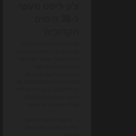
צ'ק ליסט מעשי
ל-30 הימים
הקרובים
אם רוצים להתחיל לפעול כבר
עכשיו, לא צריך לחכות לרפורמה
גדולה באתר. אפשר לשפר את
הנראות צעד אחר צעד,
באמצעות בדיקה חכמה של
התוכן הקיים והוספת שכבות של
בהירות ואמון. להלן סדר פעולות
פרקטי שמתאים גם לעסקים
קטנים וגם לחברות גדולות:
בדקו אילו עמודים באתר
עונים על שאלות נפוצות של
לקוחות.