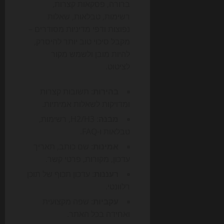
ברורה, פסקאות קצרות,
רשימות, טבלאות, שאלות
נפוצות ודפי מדיניות מסודרים –
מקבל סיכוי טוב יותר להיסרק,
להיות מובן ולשמש מקור
לציטוט.
בהירות
: תשובות קצרות
ומדויקות לשאלות אמיתיות.
מבנה
: H2/H3, רשימות,
טבלאות ו-FAQ.
אמינות
: שם כותב, תאריך
עדכון, מקורות, פרטי קשר.
רעננות
: עדכון תכוף של תוכן
רלוונטי.
עקביות
: שפה מקצועית
ואחידה בכל האתר.