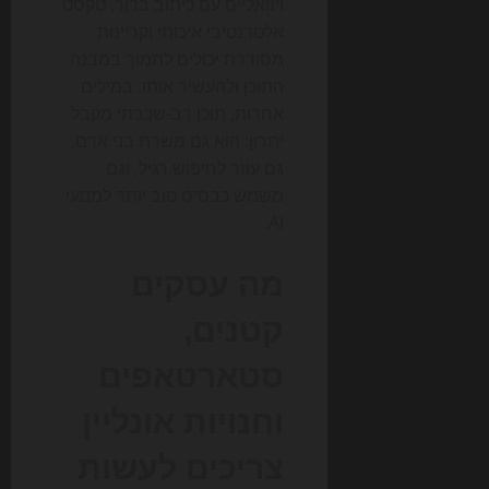
ויזואליים עם כיתוב ברור, טקסט
אלטרנטיבי איכותי וקריינות
מסודרת יכולים לתמוך במבנה
התוכן ולהעשיר אותו. במילים
אחרות, תוכן רב-שכבתי מקבל
יתרון: הוא גם משרת בני אדם,
גם עוזר לחיפוש רגיל, וגם
משמש כבסיס טוב יותר למנועי
AI.
מה עסקים
קטנים,
סטארטאפים
וחנויות אונליין
צריכים לעשות