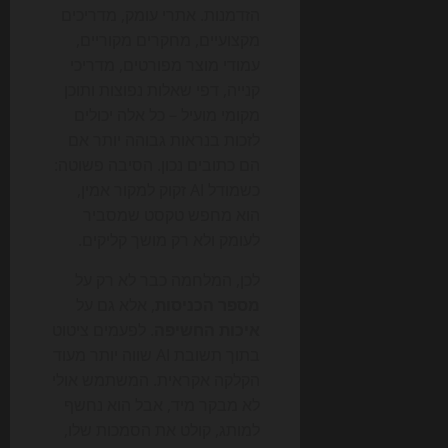
הזדמנות. אתרי עומק, מדריכים
מקצועיים, מחקרים מקוריים,
עמודי מוצר מפורטים, מדריכי
קנייה, דפי שאלות נפוצות ותוכן
מקומי מועיל – כל אלה יכולים
לזכות בנראות גבוהה יותר אם
הם כתובים נכון. הסיבה פשוטה:
כשמודל AI זקוק למקור אמין,
הוא מחפש טקסט שמסביר
לעומק ולא רק מושך קליקים.
לכן, המלחמה כבר לא רק על
מספר הכניסות
, אלא גם על
איכות החשיפה
. לפעמים ציטוט
בתוך תשובת AI שווה יותר מעוד
הקלקה אקראית. המשתמש אולי
לא מבקר מיד, אבל הוא נחשף
למותג, קולט את הסמכות שלו,