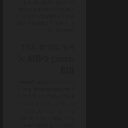
ויכול לחזור מאוחר יותר דרך
ערוץ אחר. זו הסיבה שמותגים
חכמים בודקים עכשיו לא רק
CTR, אלא גם נוכחות במערכות
חיפוש חדשות.
איך בונים אתר
שמוכן ל-AEO ול-
GEO
אם בעבר היה אפשר להסתפק
בכמה מאמרים טובים וקצת
קישורים, היום אתר צריך להיות
בנוי כמו בסיס ידע. זה מתחיל
באדריכלות מידע מסודרת:
עמודי קטגוריה, עמודי שירות,
מאמרי עומק, שאלות נפוצות,