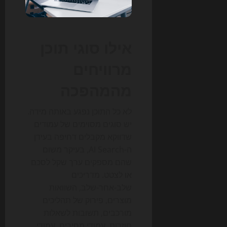
אילו סוגי תוכן
מרוויחים
מהמהפכה
לא כל התוכן נפגע באותה מידה.
יש סוגים מסוימים של עמודים
שדווקא מקבלים דחיפה בעידן
ה-AI Search, בעיקר משום
שהם מספקים ערך שקל לסכם
או לצטט. מדריכים
שלב-אחר-שלב, השוואות
מוצרים, פירוק של תהליכים
מורכבים, תשובות לשאלות
חוזרות, עמודי מחירים, עמודי