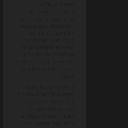
להיות נכתב קודם כל עבור
אנשים, להיות מועיל, מקורי,
מדויק ומגובה בהקשר. בעולם
ה-AI Search, ההמלצה הזאת
הופכת לקריטית עוד יותר.
בנוסף, מנועי תשובות נוטים
להשתמש בנתונים ממקורות
שמציגים מי כתב את התוכן,
מתי הוא עודכן, מהי הסמכות של
האתר, ואילו מקורות תומכים
בטענה.
במילים אחרות, מי שרוצה
להופיע בתוך תשובה גנרטיבית
צריך להפסיק לחשוב רק על
מילות מפתח ולחשוב על
ישויות
,
סמנטיקה
,
הקשרים
ו-
אמון
. אתר שמציג כותרת