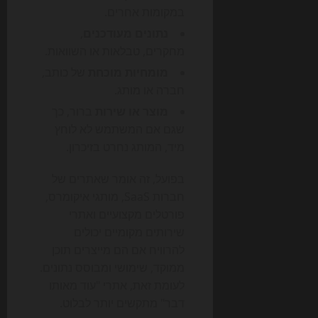
במקומות אחרים.
נתונים מעודכנים
,
מחקרים, טבלאות או השוואות.
מומחיות מוכחת
של כותב,
חברה או מותג.
מוצר או שירות
ברור, כך
שגם אם המשתמש לא לוחץ
מיד, המותג נחרט בזיכרון.
בפועל, זה אומר שאתרים של
חברות SaaS, מותגי איקומרס,
פורטלים מקצועיים ואתרי
שירותים מקומיים יכולים
להרוויח אם הם מייצרים תוכן
ממוקד, שימושי ומבוסס נתונים.
לעומת זאת, אתרי "עוד מאותו
דבר" מתקשים יותר לבלוט.