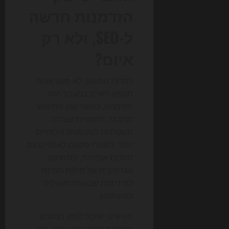
הזדמנות חדשה
ל-SEO, ולא רק
איום?
למרות החשש, לא מעט אנשי
מקצוע רואים במעבר הזה
הזדמנות. כאשר שוק החיפוש
מתבגר, התחרות עוברת
משטחיות לטקסטים איכותיים
יותר, מאתרי ספאם לאתרים עם
סמכות אמיתית, ומדחיפה
אגרסיבית של מילות מפתח
לפתרונות שבאמת מועילים
למשתמש.
זהו שינוי שיכול לחזק מותגים
שיודעים לייצר ערך עקבי. אם