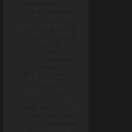
בעיצוב יפה, אלא גם ביכולת
להציג נתונים קריאים למכונה.
בפועל, זה אומר שיותר מתמיד
חשוב להשקיע ב-
Schema
Markup
, בכותרות היררכיות
נכונות, ב-
FAQ
מובנה, בעמודי
מחבר, בתאריכי עדכון
ובקישורים פנימיים הגיוניים. כל
אלה עוזרים למנועי החיפוש
להבין את ההקשר של התוכן.
רשימת בדיקה טכנית קצרה
יכולה לכלול:
נתונים מובנים
למאמרים,
מוצרים, ארגונים, ביקורות
ושאלות נפוצות.