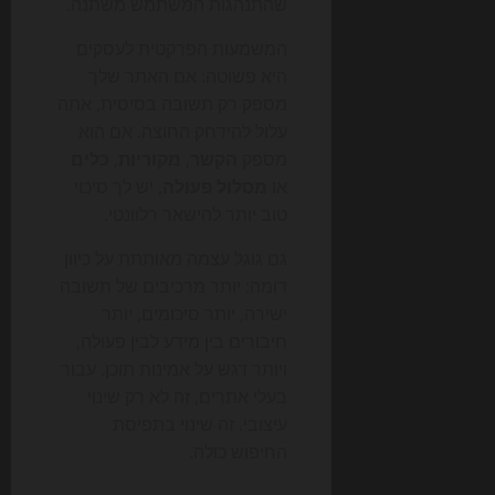
שהתנהגות המשתמש משתנה.
המשמעות הפרקטית לעסקים
היא פשוטה: אם האתר שלך
מספק רק תשובה בסיסית, אתה
עלול להידחק החוצה. אם הוא
מספק
הקשר
,
מקוריות
,
כלים
או
מסלול פעולה
, יש לך סיכוי
טוב יותר להישאר רלוונטי.
גם גוגל עצמה מאותתת על כיוון
דומה: יותר מרכיבים של תשובה
ישירה, יותר סיכומים, יותר
חיבורים בין מידע לבין פעולה,
ויותר דגש על אמינות תוכן. עבור
בעלי אתרים, זה לא רק שינוי
עיצובי. זה שינוי בתפיסת
החיפוש כולה.