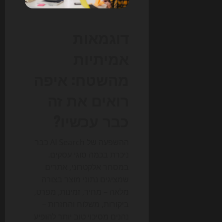
דוגמאות
אמיתיות
מהשטח: איפה
רואים את זה
כבר עכשיו?
ההשפעה של AI Search כבר
ניכרת בכמה סוגי עסקים.
במסחר אלקטרוני, אתרים
שמציגים נתוני מוצר בצורה
מלאה – מחיר, זמינות, מפרט,
ביקורות, משלוח והחזרות –
נהנים מסיכוי טוב יותר להופיע