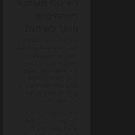
דיגיטלי משתנה
כשהחיפוש
הופך לשיחה?
כאשר המשתמשים מקבלים
מענה בשיחה קצרה עם מנוע AI,
תפקידו של המשווק משתנה.
הוא לא רק מייצר קליק, אלא
מייצר
אמון
,
נוכחות
ו-
העדפה
.
זה נכון במיוחד בקמפיינים
שבהם מחזור המכירה ארוך או
שבהם המשתמש עובר כמה
שלבי מחקר לפני החלטה.
פרסום ממומן עדיין עובד, אבל
הוא משתלב כיום עם תנועה
אורגנית, שיתופי תוכן, PR