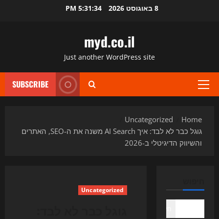
Ski
8 באוגוסט 2026
5:31:35 PM
t
conten
myd.co.il
Just another WordPress site
SUBSCRIBE
Primary
Menu
Uncategorized
Home
גוגל כבר לא לבד: איך AI Search משנה את ה-SEO, האתרים
והשיווק הדיגיטלי ב-2026
חיפוש
Uncategorized
גוגל כבר לא לבד:
חיפוש