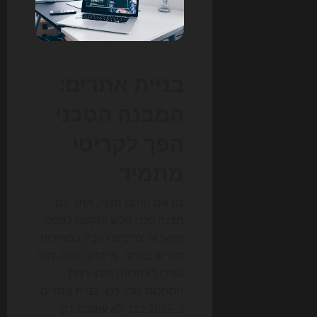
בניית אתרים:
המבנה הטכני
הפך לקריטי
מתמיד
גם אם התוכן מצוין, אתר עם
מבנה טכני חלש יתקשה לבלוט.
מנועי AI צריכים להבין במהירות
מה יש באתר, מי כתב אותו, מתי
עודכן לאחרונה ומהי רמת
הסמכות שלו. לכן, בניית אתרים
ב-2026 כבר לא עוסקת רק