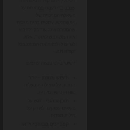
דיגיטלי, וידאו קצר ודפי נחיתה
שנבנו כדי לענות במהירות על
השאלה המרכזית של
המשתמש. עסקים רבים מגלים
שהמטרה אינה עוד רק "להביא
את המשתמש לאתר", אלא
לגרום לו לזהות את המותג בכל
נקודת מגע.
השינוי בולט בכמה ערוצים:
חיפוש ממומן
– יותר
תחרות על שאילתות בעלות
כוונת רכישה מיידית.
תוכן אורגני
– דגש על
נושאים עמוקים, לא רק על
מילות מפתח.
קמפיינים מבוססי וידאו
–