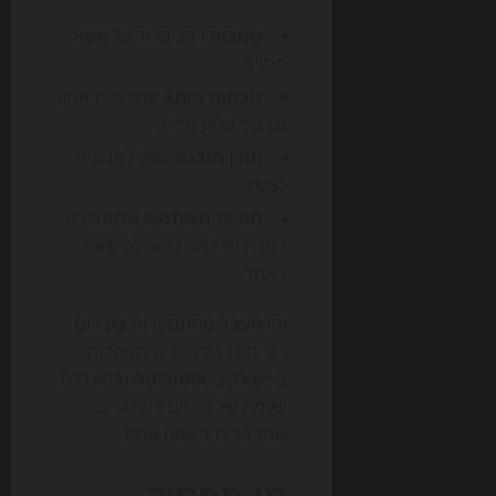
סמכות
וידע ברור על נושא
מסוים.
נוכחות מותג
שמייצרת אמון
גם בלי קליק מיידי.
תוכן מובנה
שקל למנועים
לצטט.
חוויית משתמש
שמסבירה
במהירות למה כדאי להישאר
באתר.
זהו מעבר מהתמקדות בקידום
דפי תוכן בודדים להתמקדות
ב-
ישות
, ב-
אוטוריטה
ובמערכת
שלמה של נכסים דיגיטליים
שמדברים בשפה אחת.
מי מפסיד