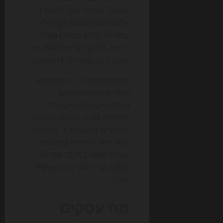
פתוחה עכשיו". כאן, נראות ב-
Google Business Profile,
ביקורות, מידע מעודכן ועמוד
נחיתה מדויק יכולים לעשות את
ההבדל בין פנייה לבין החמצה.
גם בעולם המדיה רואים שינוי.
אתרי חדשות ומגזינים
טכנולוגיים משקיעים יותר
בכתבות עומק, נתונים, ראיונות
והסברים פרשניים, כי תוכן כזה
קשה יותר להחליף בתשובה
קצרה. דווקא במקום שבו AI
מסכם, ערך העריכה האנושית
עולה.
מה עסקים