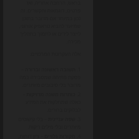
בראש, הרחבה אחריה, ואז
פרטים, דוגמאות והקשרים. זה
נכון במיוחד אם מדובר בתוכן
שמיועד להביא טראפיק אורגני,
לייצר לידים או לתמוך בתהליך
מכירה.
אלה העקרונות המרכזיים:
תשובה ראשונה וברורה
–
פסקת פתיחה שמסבירה במה
מדובר בלי סיבובים מיותרים.
כותרות משנה מדויקות
–
כאלה שמחלקות את המידע
לבלוקים ברורים.
שפה עניינית
– בלי קישוטים
מיותרים ובלי מילים ריקות.
מקורות גלויים
– ציון דוחות,