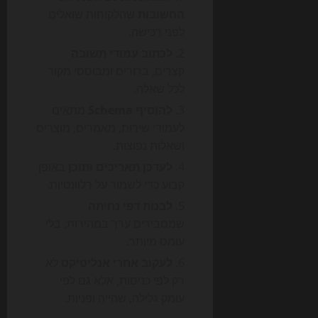
החשובות
שהלקוחות שואלים
לפני רכישה.
לכתוב עמודי תשובה
קצרים, ברורים ומבוססי מקור
לכל שאלה.
להוסיף Schema
מתאים
לעמודי שירות, מאמרים, מוצרים
ושאלות נפוצות.
לעדכן תאריכים ותוכן
באופן
קבוע כדי לשמור על רלוונטיות.
לבנות דפי נחיתה
שמסבירים ערך במהירות, בלי
עומס מיותר.
לעקוב אחרי אנליטיקס
לא
רק לפי כניסות, אלא גם לפי
עומק גלילה, שהייה ופניות.