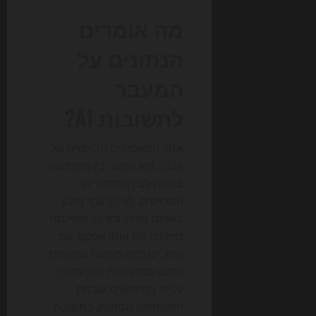
מה אומרים
הנתונים על
המעבר
לתשובות AI?
אחד המאפיינים הבולטים של
2026 הוא הפער בין התחושה
בשטח לבין המספרים
המדויקים. לא כל ענף נפגע
באותה צורה, ולא כל שאילתה
מייצרת את אותו אפקט. עם
זאת, יש כמה מגמות שחוזרות
כמעט בכל ניתוח שוק עדכני:
עלייה בחיפושים שבהם
המשתמש מסתפק בתשובה