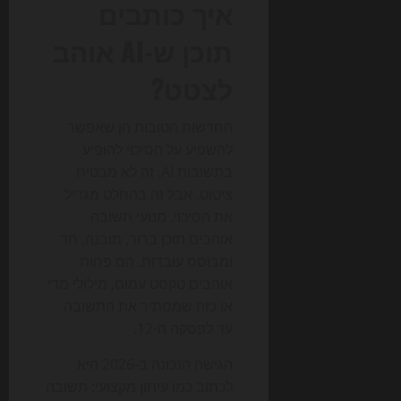
איך כותבים
תוכן ש-AI אוהב
לצטט?
החדשות הטובות הן שאפשר
להשפיע על הסיכוי להופיע
בתשובות AI. זה לא מבטיח
ציטוט, אבל זה בהחלט מגדיל
את הסיכוי. מנועי תשובה
אוהבים תוכן ברור, מובנה, חד
ומבוסס עובדות. הם פחות
אוהבים טקסט עמום, מילולי מדי
או כזה שמסתיר את התשובה
עד לפסקה ה-12.
הגישה הנכונה ב-2026 היא
לכתוב כמו עיתון מקצועי: תשובה