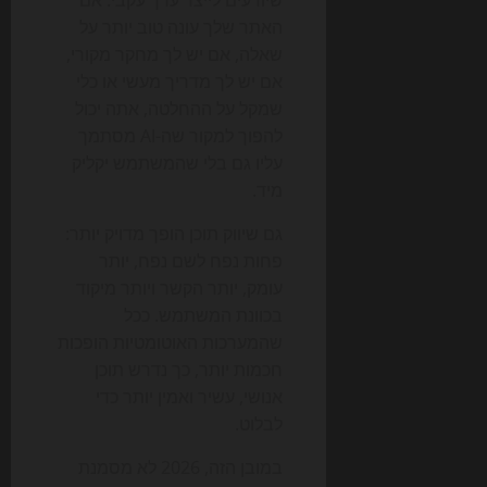
האתר שלך עונה טוב יותר על
שאלה, אם יש לך מחקר מקורי,
אם יש לך מדריך מעשי או כלי
שמקל על ההחלטה, אתה יכול
להפוך למקור שה-AI מסתמך
עליו גם בלי שהמשתמש יקליק
מיד.
גם שיווק תוכן הופך מדויק יותר:
פחות נפח לשם נפח, יותר
עומק, יותר הקשר ויותר מיקוד
בכוונת המשתמש. ככל
שהמערכות האוטומטיות הופכות
חכמות יותר, כך נדרש תוכן
אנושי, עשיר ואמין יותר כדי
לבלוט.
במובן הזה, 2026 לא מסמנת