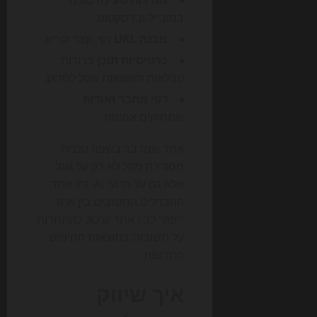
מהירות טעינה
טובה
במובייל ובדסקטופ.
מבנה URL
נקי, קצר וקריא.
כרטיסיות תוכן
ברורות,
טבלאות והשוואות שקל לסרוק.
דפי מחבר ואודות
שמחזקים אמינות.
אתר שמדבר בשפה טכנית
מסודרת מקל לא רק על גוגל,
אלא גם על מנועי AI. זהו אחד
ההבדלים החשובים בין אתר
"יפה" לבין אתר שיכול להתחרות
על תשובות בתוצאות החיפוש
החדשות.
איך שיווק