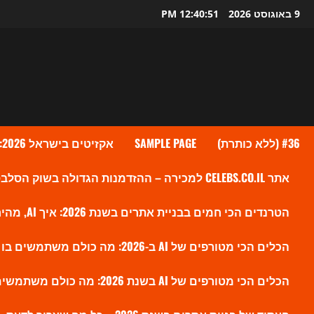
Ski
9 באוגוסט 2026
12:40:52 PM
t
conten
#36 (ללא כותרת)
SAMPLE PAGE
אקזיטים בישראל 2026: גל העסקאות שמעלה את ההייטק הישראלי לשיא חדש
אתר CELEBS.CO.IL למכירה – ההזדמנות הגדולה בשוק הסלבס הישראלי?
הטרנדים הכי חמים בבניית אתרים בשנת 2026: איך AI, מהירות ו-SEO חדש משנים את הווב
הכלים הכי מטורפים של AI ב-2026: מה כולם משתמשים בו עכשיו ולמה זה משנה את השוק
הכלים הכי מטורפים של AI בשנת 2026: מה כולם משתמשים בו עכשיו