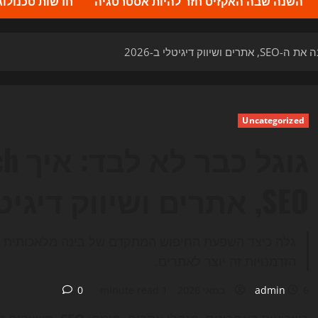
השנה שבה האקזיט חזר להיות אסטרטגיה
חדשות טכנולוגיה 2026 – העדכונים ה
Uncategorized
SEO, אתרים ושיווק דיגיטלי ב-2026
הזדמנויות זה יוצר לאתרים.
6 במאי 2026
admin
1 minute read
0