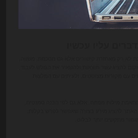
ת לא רק מאחזרת קישורים אלא גם מסכמת, משווה,
ם להציג עשר תוצאות ולהשאיר את הגולש לעבוד,
ם עם מקורות מצוטטים, ולעיתים עם המלצות
תאמת מילות מפתח, אלא גם לפי הבנה סמנטית,
ל האתר להציג מידע בצורה שאפשר לפרש בקלות.
וחזר מתקשים יותר לבלוט.
: