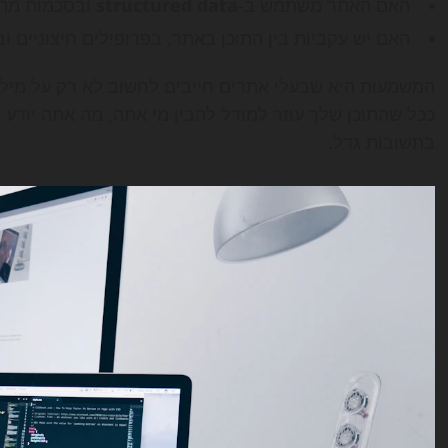
האם האתר משתמש ב-
structured data
ובסכמות מתא
האם יש עקביות בין התוכן באתר, בפרופילים חיצוניים ובמ
המשמעות היא שבעלי אתרים חייבים לחשוב לא רק על מיל
ככל שהתוכן שלך עוזר למודל להבין מי אתה, מה אתה יודע ו
בתשובות גדל.