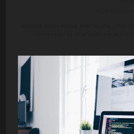
ימות.
וניטין הדיגיטלי.
ות מפתח, אלא על
ישות
,
סמכות
ו-
כוונת משתמש
.
למה הוא יכול לסמוך עליך, כך הסיכוי שתופיע