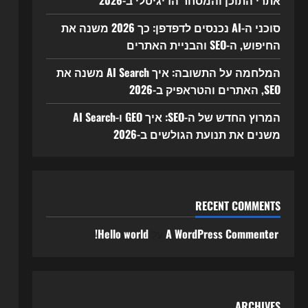
אתרי התוכן והמסחר הדיגיטלי ב-2026
סוכני ה-AI נכנסים לדפדפן: כך 2026 משנה את
החיפוש, ה-SEO והבניית האתרים
המלחמה על התשובה: איך AI Search משנה את
SEO, האתרים והטראפיק ב-2026
המרוץ החדש של ה-SEO: איך GEO ו-AI Search
משנים את תנועת הגולשים ב-2026
RECENT COMMENTS
A WordPress Commenter
על
Hello world!
ARCHIVES