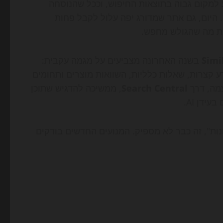
ע למקום גבוה בתוצאות החיפוש, וככל שהנוסחה
ר. היום, גם אתר שמדורג יפה עלול לקבל פחות
את מה שהגולש מחפש.
Simi
בשנה האחרונה מצביעים על מגמה עקבית:
 קצרות, שאלות כלליות, השוואות מוצרים ותחומים
Search Central
, ממשיכה להדגיש שתוכן
ידן AI.
ות", זה כבר לא מספיק. המנועים החדשים בודקים