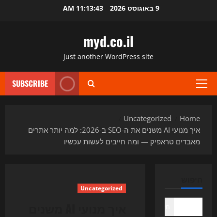
Ski
9 באוגוסט 2026
11:13:44 AM
t
conten
myd.co.il
Just another WordPress site
SUBSCRIBE
Primary
Menu
Uncategorized
Home
איך מנועי AI משנים את ה-SEO ב-2026: למה יותר אתרים
מאבדים טראפיק — ומה חייבים לעשות עכשיו
חיפוש
Uncategorized
איך מנועי AI משנים
חיפוש