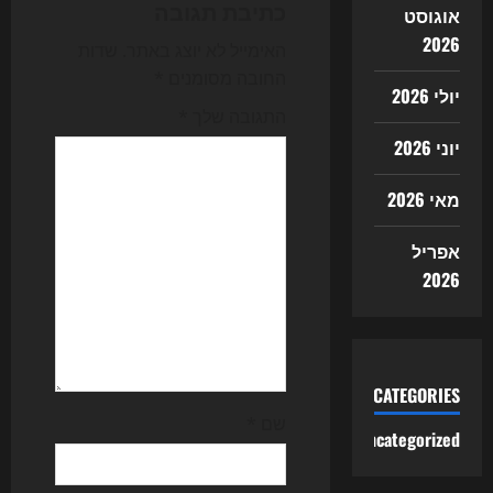
i
כתיבת תגובה
אוגוסט
2026
g
האימייל לא יוצג באתר.
שדות
החובה מסומנים
*
יולי 2026
a
התגובה שלך
*
t
יוני 2026
i
מאי 2026
o
אפריל
2026
n
CATEGORIES
שם
*
Uncategorized