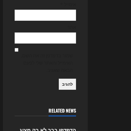
אימייל
*
אתר
שמור בדפדפן זה את השם,
האימייל והאתר שלי לפעם
הבאה שאגיב.
RELATED NEWS
Uncategorized
הדפדפן כבר לא רק מציג