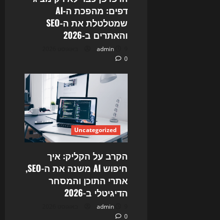
דפים: מהפכת ה‑AI
שמטלטלת את ה‑SEO
והאתרים ב‑2026
9 באוגוסט 2026
admin
0
Uncategorized
הקרב על הקליק: איך
חיפוש AI משנה את ה-SEO,
אתרי התוכן והמסחר
הדיגיטלי ב-2026
9 באוגוסט 2026
admin
0
Uncategorized