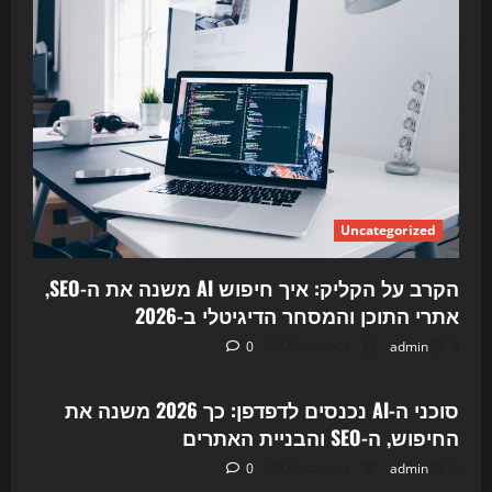
Uncategorized
הקרב על הקליק: איך חיפוש AI משנה את ה-SEO,
אתרי התוכן והמסחר הדיגיטלי ב-2026
9 באוגוסט 2026
admin
0
Uncategorized
סוכני ה-AI נכנסים לדפדפן: כך 2026 משנה את
החיפוש, ה-SEO והבניית האתרים
9 באוגוסט 2026
admin
0
Uncategorized