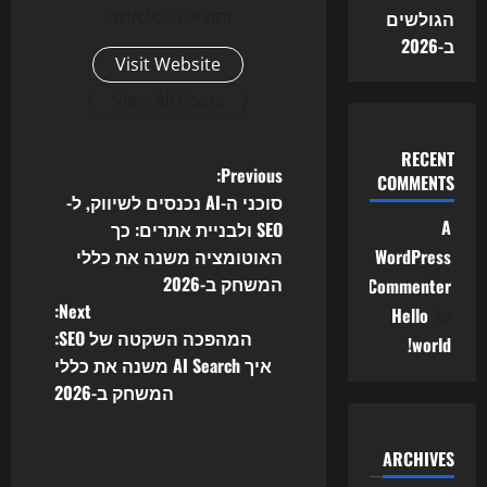
ומועילה לכל אחד.
הגולשים
ב-2026
Visit Website
View All Posts
RECENT
P
Previous:
COMMENTS
סוכני ה-AI נכנסים לשיווק, ל-
o
A
SEO ולבניית אתרים: כך
WordPress
האוטומציה משנה את כללי
s
המשחק ב-2026
Commenter
t
Next:
על
Hello
המהפכה השקטה של SEO:
world!
n
איך AI Search משנה את כללי
המשחק ב-2026
a
v
ARCHIVES