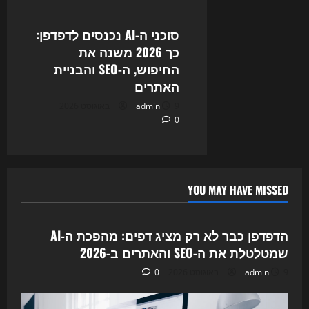
סוכני ה-AI נכנסים לדפדפן:
כך 2026 משנה את
החיפוש, ה-SEO והבניית
האתרים
9 באוגוסט 2026
admin
0
YOU MAY HAVE MISSED
Uncategorized
הדפדפן כבר לא רק מציג דפים: מהפכת ה‑AI
שמטלטלת את ה‑SEO והאתרים ב‑2026
9 באוגוסט 2026
admin
0