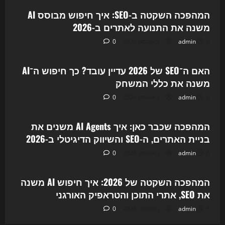
המהפכה השקטה ב-SEO: איך חיפוש מבוסס AI
משנה את התנועה לאתרים ב-2026
6 באוגוסט 2026
admin
0
Uncategorized
האם ה־SEO של 2026 עדיין עובד? כך חיפוש ה־AI
משנה את כללי המשחק
6 באוגוסט 2026
admin
0
Uncategorized
המהפכה שכבר כאן: איך AI Agents משנים את
בניית האתרים, ה-SEO והשיווק הדיגיטלי ב-2026
6 באוגוסט 2026
admin
0
Uncategorized
המהפכה השקטה של 2026: איך חיפוש AI משנה
את SEO, אתרי התוכן והטראפיק האורגני
6 באוגוסט 2026
admin
0