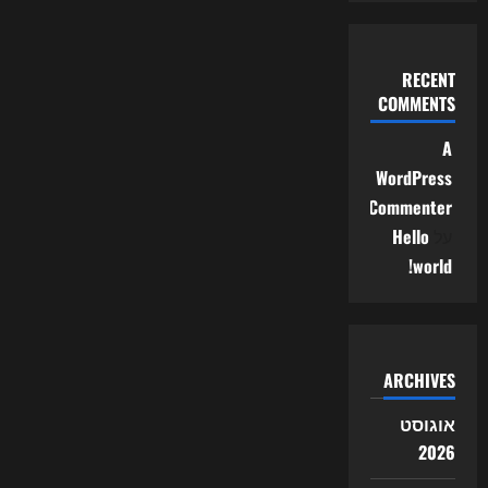
RECENT
COMMENTS
A
WordPress
Commenter
על
Hello
world!
ARCHIVES
אוגוסט
2026