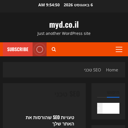
Ski
6 באוגוסט 2026
9:54:50 AM
t
conten
myd.co.il
Just another WordPress site
SUBSCRIBE
Primary
Menu
Home
SEO טכני
SEO טכני
חיפוש
Uncategorized
חיפוש
טעויות SEO שהורסות את
האתר שלך