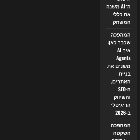
ה־AI משנה
את כללי
המשחק
המהפכה
שכבר כאן:
איך AI
Agents
משנים את
בניית
האתרים,
ה-SEO
והשיווק
הדיגיטלי
ב-2026
המהפכה
השקטה