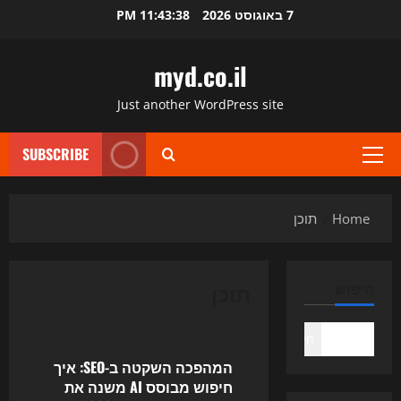
Ski
7 באוגוסט 2026
11:43:38 PM
t
conten
myd.co.il
Just another WordPress site
SUBSCRIBE
Primary
Menu
Home
תוכן
תוכן
חיפוש
Uncategorized
חיפוש
המהפכה השקטה ב-SEO: איך
חיפוש מבוסס AI משנה את