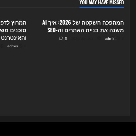
YOU MAY HAVE MISSED
ategorized
Uncategorized
המהפכה השקטה של 2026: איך AI
משנה את בניית האתרים וה-SEO
והאינטרנט ב-26
8 באוגוסט 2026
admin
0
8 באוגוסט 2026
admin