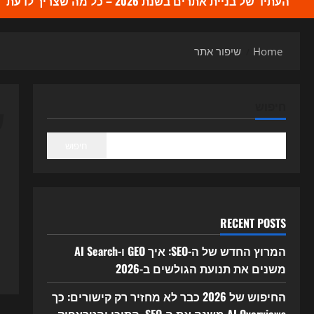
העתיד של בניית אתרים בשנת 2026 – כל מה שצריך לדעת
Home
שיפור אתר
ש
חיפוש
חיפוש
RECENT POSTS
המרוץ החדש של ה-SEO: איך GEO ו-AI Search
משנים את תנועת הגולשים ב-2026
החיפוש של 2026 כבר לא מחזיר רק קישורים: כך