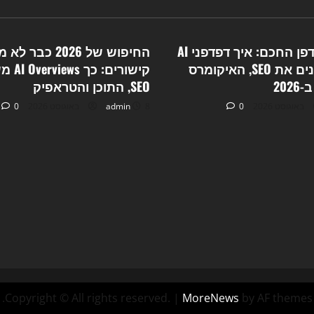
Uncategorized
Unc
המרוץ לדפדפן החכם: איך דפדפני AI
החיפוש של 2026 כב
סוכנים משנים את SEO, האיקומרס
קישורים
20
SEO, התוכן והטראפיק
0
8 באוגוסט 2026
admin
0
Copyright © All rights reserved.
|
MoreNews
by AF themes.