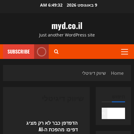
Ski
9 באוגוסט 2026
6:49:32 AM
t
conten
myd.co.il
Just another WordPress site
SUBSCRIBE
Primary
Menu
Home
שיווק דיגיטלי
שיווק דיגיטלי
חיפוש
Uncategorized
חיפוש
הדפדפן כבר לא רק מציג
דפים: מהפכת ה‑AI