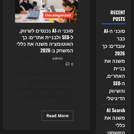
RECENT
Uncategorized
POSTS
סוכני ה-AI נכנסים לשיווק,
סוכני ה-AI
ל-SEO ולבניית אתרים: כך
כבר
האוטומציה משנה את כללי
עובדים: כך
המשחק ב-2026
2026
11 במאי 2026
admin
משנה את
0
בניית
גלה כיצד סוכני AI משנים את
האתרים,
השיווק וה-SEO ב-2026,
ה-SEO
ומבצעים אוטומציה שמייעלת
והשיווק
תהליכים ומשפרת ביצועים
הדיגיטלי
דיגיטליים.
AI Search
Read
Read More
משנה את
more
about
כללי
סוכני
המשחק:
ה-