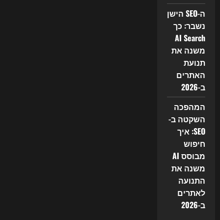
ה-SEO הישן
נשבר: כך
AI Search
משנה את
תנועת
האתרים
ב-2026
המהפכה
השקטה ב-
SEO: איך
חיפוש
מבוסס AI
משנה את
התנועה
לאתרים
ב-2026