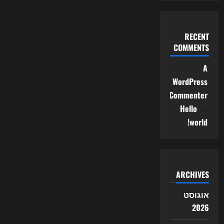
RECENT
COMMENTS
A
WordPress
Commenter
על
Hello
world!
ARCHIVES
אוגוסט
2026