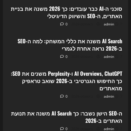
סוכני ה-AI כבר עובדים: כך 2026 משנה את בניית
האתרים, ה-SEO והשיווק הדיגיטלי
7 באוגוסט 2026
admin
0
Uncategorized
AI Search משנה את כללי המשחק: למה ה-SEO
ב-2026 נראה אחרת לגמרי
7 באוגוסט 2026
admin
0
Uncategorized
AI Overviews, ChatGPT ו-Perplexity משנים את SEO:
כך החיפוש הגנרטיבי ב-2026 שואב טראפיק
מהאתרים
7 באוגוסט 2026
admin
0
Uncategorized
ה-SEO הישן נשבר: כך AI Search משנה את תנועת
האתרים ב-2026
7 באוגוסט 2026
admin
0