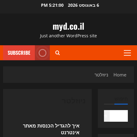
Ski
6 באוגוסט 2026
5:21:01 PM
t
conten
myd.co.il
Just another WordPress site
SUBSCRIBE
Primary
Menu
Home
ניוזלטר
ניוזלטר
חיפוש
Uncategorized
חיפוש
איך להגדיל הכנסות מאתר
אינטרנט