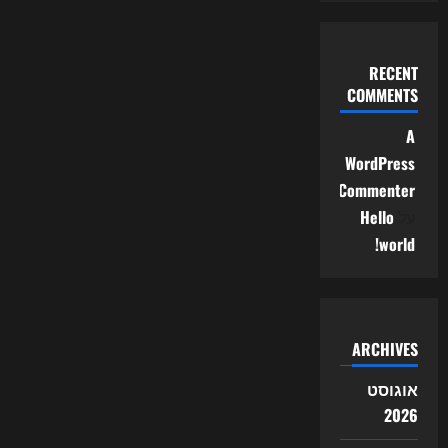
RECENT
COMMENTS
A
WordPress
Commenter
על
Hello
world!
ARCHIVES
אוגוסט
2026