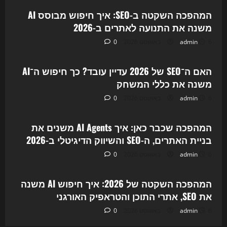
המהפכה השקטה ב-SEO: איך חיפוש מבוסס AI
משנה את התנועה לאתרים ב-2026
6 באוגוסט 2026
admin
0
Uncategorized
האם ה־SEO של 2026 עדיין עובד? כך חיפוש ה־AI
משנה את כללי המשחק
6 באוגוסט 2026
admin
0
Uncategorized
המהפכה שכבר כאן: איך AI Agents משנים את
בניית האתרים, ה-SEO והשיווק הדיגיטלי ב-2026
6 באוגוסט 2026
admin
0
Uncategorized
המהפכה השקטה של 2026: איך חיפוש AI משנה
את SEO, אתרי התוכן והטראפיק האורגני
6 באוגוסט 2026
admin
0