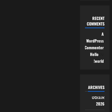
RECENT
COMMENTS
A
WordPress
Commenter
על
Hello
world!
ARCHIVES
אוגוסט
2026