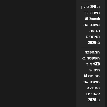
ה-SEO הישן
נשבר: כך
AI Search
משנה את
תנועת
האתרים
ב-2026
המהפכה
השקטה ב-
SEO: איך
חיפוש
מבוסס AI
משנה את
התנועה
לאתרים
ב-2026