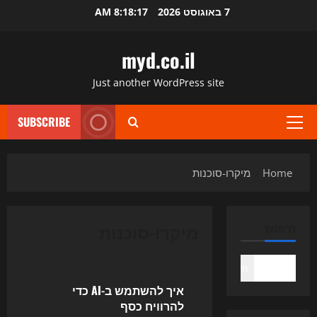
Ski
7 באוגוסט 2026
8:18:17 AM
t
conten
myd.co.il
Just another WordPress site
SUBSCRIBE
Primary
Menu
Home
מיקרו-סוכנות
מיקרו-סוכנות
חיפוש
Uncategorized
חיפוש
איך להשתמש ב-AI כדי
להרוויח כסף