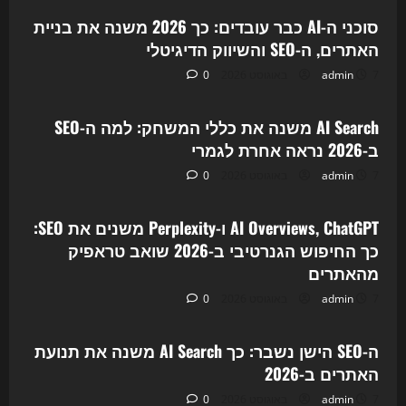
סוכני ה-AI כבר עובדים: כך 2026 משנה את בניית
האתרים, ה-SEO והשיווק הדיגיטלי
7 באוגוסט 2026
admin
0
Uncategorized
AI Search משנה את כללי המשחק: למה ה-SEO
ב-2026 נראה אחרת לגמרי
7 באוגוסט 2026
admin
0
Uncategorized
AI Overviews, ChatGPT ו-Perplexity משנים את SEO:
כך החיפוש הגנרטיבי ב-2026 שואב טראפיק
מהאתרים
7 באוגוסט 2026
admin
0
Uncategorized
ה-SEO הישן נשבר: כך AI Search משנה את תנועת
האתרים ב-2026
7 באוגוסט 2026
admin
0