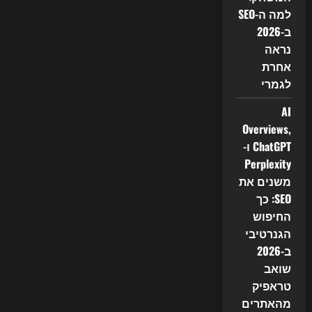
למה ה-SEO
ב-2026
נראה
אחרת
לגמרי
AI
Overviews,
ChatGPT ו-
Perplexity
משנים את
SEO: כך
החיפוש
הגנרטיבי
ב-2026
שואב
טראפיק
מהאתרים