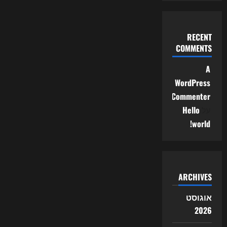
RECENT
COMMENTS
A
WordPress
Commenter
על
Hello
world!
ARCHIVES
אוגוסט
2026