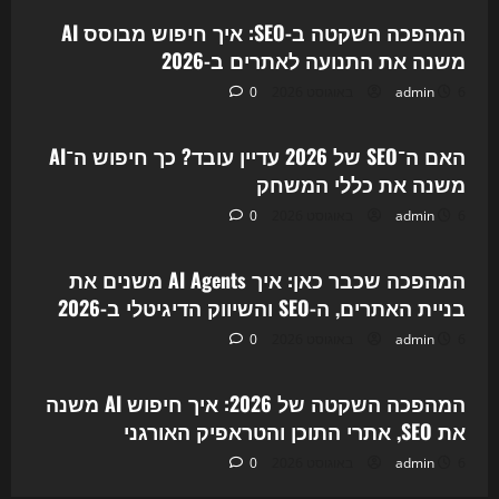
המהפכה השקטה ב-SEO: איך חיפוש מבוסס AI
משנה את התנועה לאתרים ב-2026
6 באוגוסט 2026
admin
0
Uncategorized
האם ה־SEO של 2026 עדיין עובד? כך חיפוש ה־AI
משנה את כללי המשחק
6 באוגוסט 2026
admin
0
Uncategorized
המהפכה שכבר כאן: איך AI Agents משנים את
בניית האתרים, ה-SEO והשיווק הדיגיטלי ב-2026
6 באוגוסט 2026
admin
0
Uncategorized
המהפכה השקטה של 2026: איך חיפוש AI משנה
את SEO, אתרי התוכן והטראפיק האורגני
6 באוגוסט 2026
admin
0