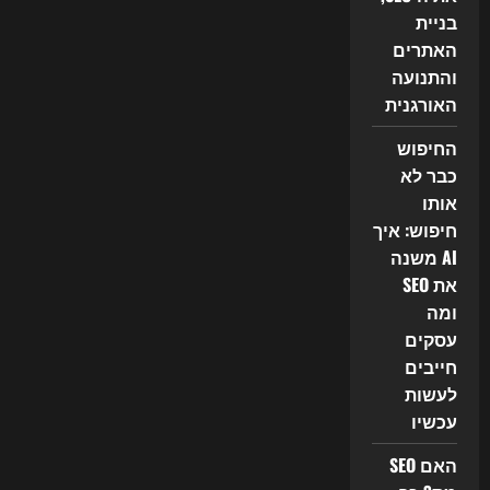
בניית
האתרים
והתנועה
האורגנית
החיפוש
כבר לא
אותו
חיפוש: איך
AI משנה
את SEO
ומה
עסקים
חייבים
לעשות
עכשיו
האם SEO