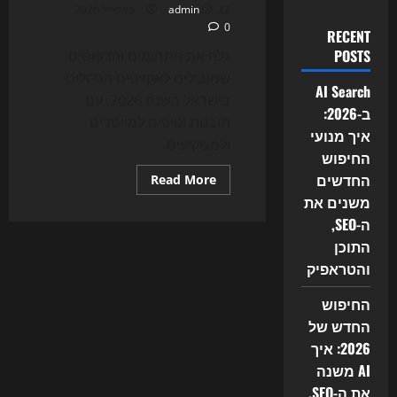
22 באפריל 2026
admin
0
RECENT
POSTS
גלה את התחומים והדפוסים
שמובילים לאקזיטים הגדולים
AI Search
בישראל בשנת 2026, עם
ב-2026:
תובנות וטיפים למייסדים
איך מנועי
ולמשקיעים.
החיפוש
החדשים
Read
Read More
more
משנים את
about
האקזיטים
ה-SEO,
הכי
גדולים
התוכן
בישראל
בשנת
והטראפיק
2026
החיפוש
החדש של
2026: איך
AI משנה
את ה-SEO,