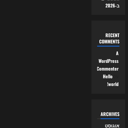
ב‑2026
RECENT
COMMENTS
A
WordPress
Commenter
על
Hello
world!
ARCHIVES
אוגוסט