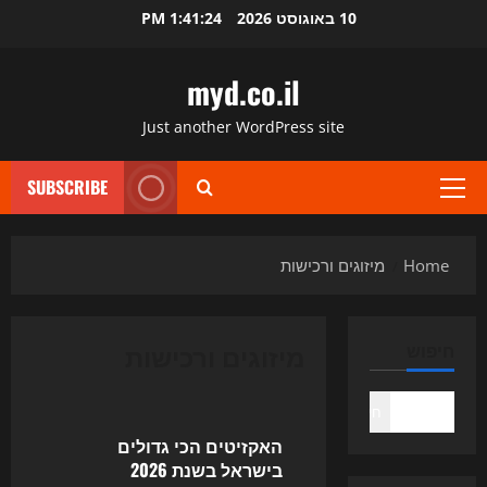
Ski
10 באוגוסט 2026
1:41:25 PM
t
conten
myd.co.il
Just another WordPress site
SUBSCRIBE
Primary
Menu
Home
מיזוגים ורכישות
מיזוגים ורכישות
חיפוש
Uncategorized
חיפוש
האקזיטים הכי גדולים
בישראל בשנת 2026