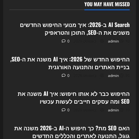
YOU MAY HAVE MISSED
Uncategorized
AI Search ב-2026: איך מנועי החיפוש החדשים
משנים את ה-SEO, התוכן והטראפיק
10 באוגוסט 2026
admin
0
Uncategorized
החיפוש החדש של 2026: איך AI משנה את ה-SEO,
בניית האתרים והתנועה האורגנית
10 באוגוסט 2026
admin
0
Uncategorized
החיפוש כבר לא אותו חיפוש: איך AI משנה את
SEO ומה עסקים חייבים לעשות עכשיו
10 באוגוסט 2026
admin
0
Uncategorized
האם SEO מת? כך חיפוש ה-AI ב-2026 משנה את
גוגל, התנועה לאתרים והכללים החדשים