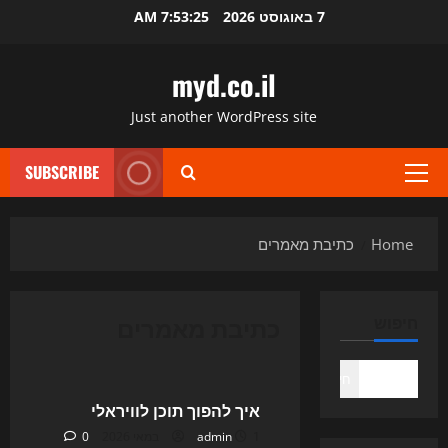
Ski
7 באוגוסט 2026
7:53:25 AM
t
conten
myd.co.il
Just another WordPress site
SUBSCRIBE
Primary
Menu
Home
כתיבת מאמרים
כתיבת מאמרים
חיפוש
Uncategorized
חיפוש
איך להפוך תוכן לוויראלי
1 במאי 2026
admin
0