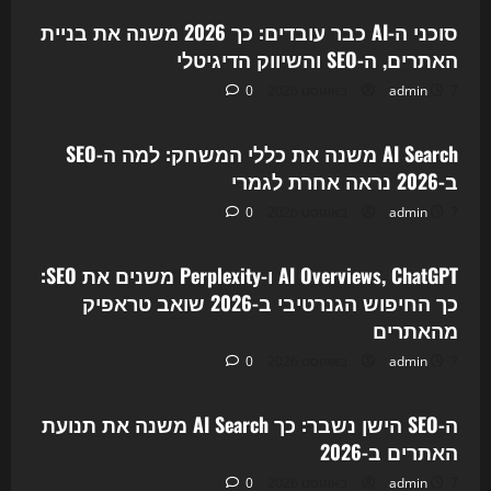
סוכני ה-AI כבר עובדים: כך 2026 משנה את בניית
האתרים, ה-SEO והשיווק הדיגיטלי
7 באוגוסט 2026
admin
0
Uncategorized
AI Search משנה את כללי המשחק: למה ה-SEO
ב-2026 נראה אחרת לגמרי
7 באוגוסט 2026
admin
0
Uncategorized
AI Overviews, ChatGPT ו-Perplexity משנים את SEO:
כך החיפוש הגנרטיבי ב-2026 שואב טראפיק
מהאתרים
7 באוגוסט 2026
admin
0
Uncategorized
ה-SEO הישן נשבר: כך AI Search משנה את תנועת
האתרים ב-2026
7 באוגוסט 2026
admin
0