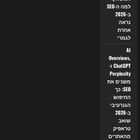
למה ה-SEO
ב-2026
נראה
אחרת
לגמרי
AI
Overviews,
ChatGPT ו-
Perplexity
משנים את
SEO: כך
החיפוש
הגנרטיבי
ב-2026
שואב
טראפיק
מהאתרים