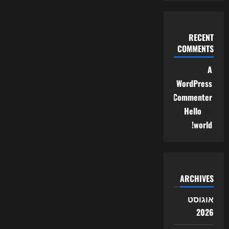
RECENT
COMMENTS
A
WordPress
Commenter
על
Hello
world!
ARCHIVES
אוגוסט
2026