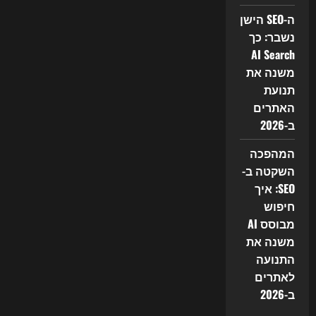
ה-SEO הישן
נשבר: כך
AI Search
משנה את
תנועת
האתרים
ב-2026
המהפכה
השקטה ב-
SEO: איך
חיפוש
מבוסס AI
משנה את
התנועה
לאתרים
ב-2026