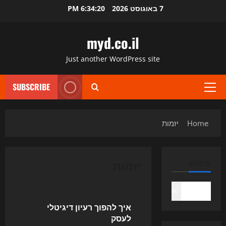
Ski
7 באוגוסט 2026
6:34:20 PM
t
conten
myd.co.il
Just another WordPress site
SUBSCRIBE
Primary
Menu
Home
יזמות
יזמות
חיפוש
Uncategorized
חיפוש
איך להפוך רעיון דיגיטלי
לעסק