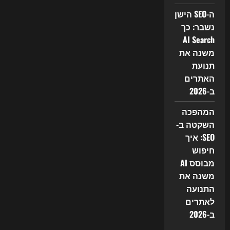
ה-SEO הישן
נשבר: כך
AI Search
משנה את
תנועת
האתרים
ב-2026
המהפכה
השקטה ב-
SEO: איך
חיפוש
מבוסס AI
משנה את
התנועה
לאתרים
ב-2026