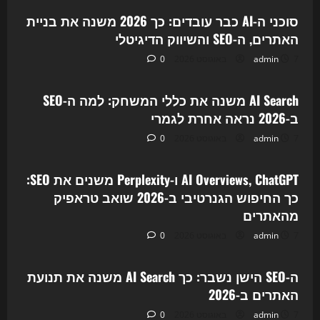
סוכני ה-AI כבר עובדים: כך 2026 משנה את בניית
האתרים, ה-SEO והשיווק הדיגיטלי
7 באוגוסט 2026
admin
0
Uncategorized
AI Search משנה את כללי המשחק: למה ה-SEO
ב-2026 נראה אחרת לגמרי
7 באוגוסט 2026
admin
0
Uncategorized
AI Overviews, ChatGPT ו-Perplexity משנים את SEO:
כך החיפוש הגנרטיבי ב-2026 שואב טראפיק
מהאתרים
7 באוגוסט 2026
admin
0
Uncategorized
ה-SEO הישן נשבר: כך AI Search משנה את תנועת
האתרים ב-2026
7 באוגוסט 2026
admin
0