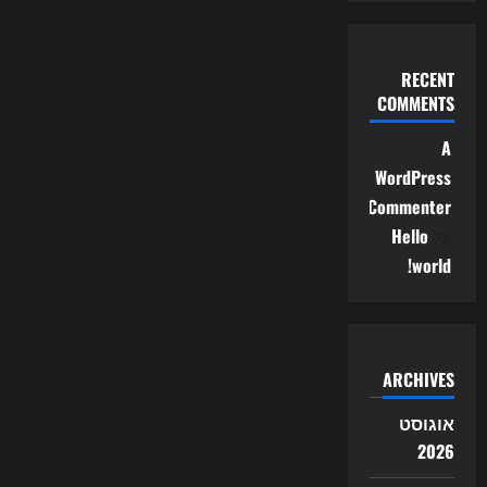
RECENT
COMMENTS
A
WordPress
Commenter
על
Hello
world!
ARCHIVES
אוגוסט
2026