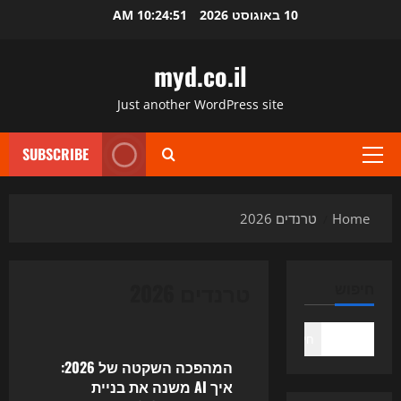
Ski
10 באוגוסט 2026
10:24:51 AM
t
conten
myd.co.il
Just another WordPress site
SUBSCRIBE
Primary
Menu
Home
טרנדים 2026
טרנדים 2026
חיפוש
Uncategorized
חיפוש
המהפכה השקטה של 2026:
איך AI משנה את בניית