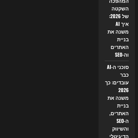
המהפכה
השקטה
של 2026:
איך AI
משנה את
בניית
האתרים
וה-SEO
סוכני ה-AI
כבר
עובדים: כך
2026
משנה את
בניית
האתרים,
ה-SEO
והשיווק
הדיגיטלי