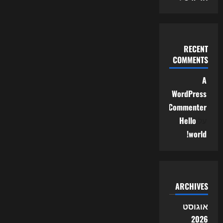
RECENT
COMMENTS
A
WordPress
Commenter
על
Hello
world!
ARCHIVES
אוגוסט
2026