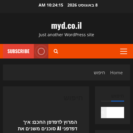
Ski
8 באוגוסט 2026
10:24:15 AM
t
conten
myd.co.il
Just another WordPress site
SUBSCRIBE
Primary
Menu
Home
חיפוש
חיפוש
חיפוש
Uncategorized
חיפוש
המרוץ לדפדפן החכם: איך
דפדפני AI סוכנים משנים את