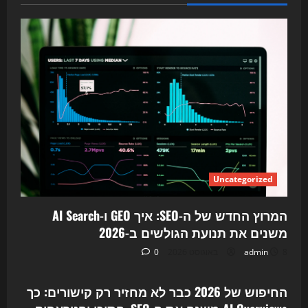
Uncategorized
המרוץ החדש של ה-SEO: איך GEO ו-AI Search
משנים את תנועת הגולשים ב-2026
8 באוגוסט 2026
admin
0
Uncategorized
החיפוש של 2026 כבר לא מחזיר רק קישורים: כך