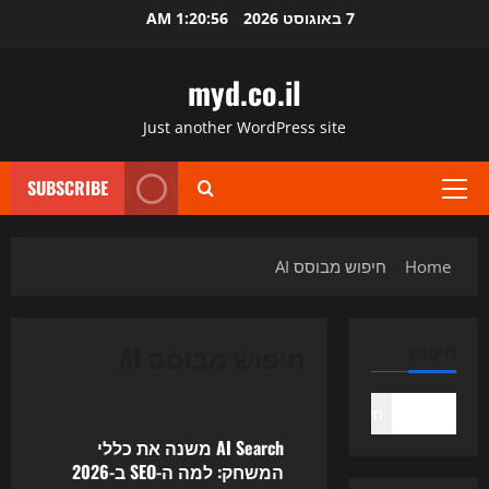
Ski
7 באוגוסט 2026
1:20:56 AM
t
conten
myd.co.il
Just another WordPress site
SUBSCRIBE
Primary
Menu
Home
חיפוש מבוסס AI
חיפוש מבוסס AI
חיפוש
Uncategorized
חיפוש
AI Search משנה את כללי
המשחק: למה ה-SEO ב-2026