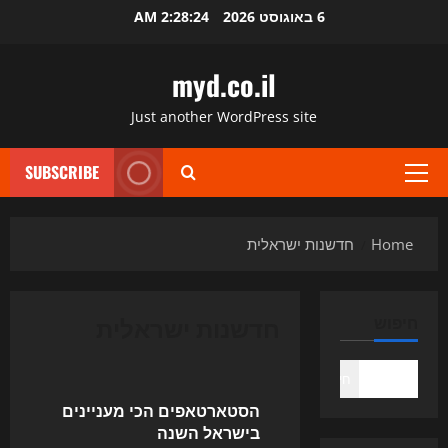
Ski
6 באוגוסט 2026
2:28:25 AM
t
conten
myd.co.il
Just another WordPress site
SUBSCRIBE
Primary
Menu
Home
חדשנות ישראלית
חדשנות ישראלית
חיפוש
Uncategorized
חיפוש
הסטארטאפים הכי מעניינים
בישראל השנה