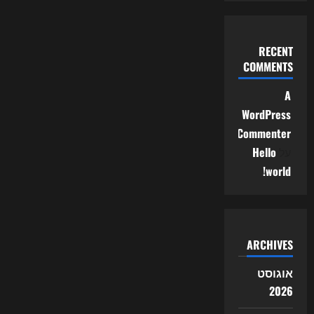
RECENT
COMMENTS
A
WordPress
Commenter
על
Hello
world!
ARCHIVES
אוגוסט
2026