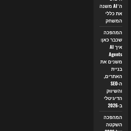
ה־AI משנה
את כללי
המשחק
המהפכה
שכבר כאן:
איך AI
Agents
משנים את
בניית
האתרים,
ה-SEO
והשיווק
הדיגיטלי
ב-2026
המהפכה
השקטה