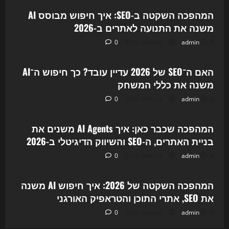
המהפכה השקטה ב-SEO: איך חיפוש מבוסס AI
משנה את התנועה לאתרים ב-2026
6 באוגוסט 2026
admin
0
Uncategorized
האם ה־SEO של 2026 עדיין עובד? כך חיפוש ה־AI
משנה את כללי המשחק
6 באוגוסט 2026
admin
0
Uncategorized
המהפכה שכבר כאן: איך AI Agents משנים את
בניית האתרים, ה-SEO והשיווק הדיגיטלי ב-2026
6 באוגוסט 2026
admin
0
Uncategorized
המהפכה השקטה של 2026: איך חיפוש AI משנה
את SEO, אתרי התוכן והטראפיק האורגני
6 באוגוסט 2026
admin
0