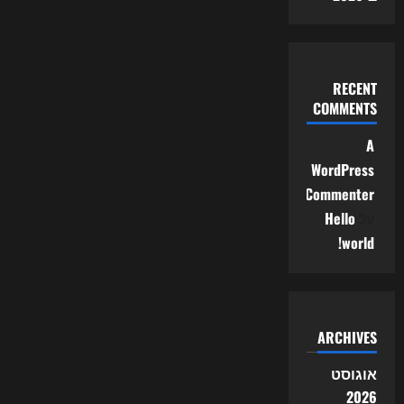
RECENT
COMMENTS
A
WordPress
Commenter
על
Hello
world!
ARCHIVES
אוגוסט
2026