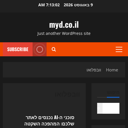
Ski
9 באוגוסט 2026
7:13:02 AM
t
conten
myd.co.il
Just another WordPress site
SUBSCRIBE
Primary
Menu
Home
וובפלואו
וובפלואו
חיפוש
Uncategorized
חיפוש
סוכני ה-AI נכנסים לאתר
שלכם: המהפכה השקטה