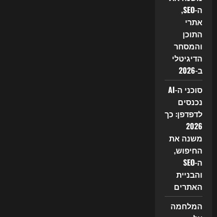
SEO
ה-SEO,
והשיווק
הדיגיטלי
אתרי
התוכן
והמסחר
הדיגיטלי
ב-2026
סוכני ה-AI
נכנסים
לדפדפן: כך
2026
משנה את
החיפוש,
ה-SEO
והבניית
האתרים
המלחמה