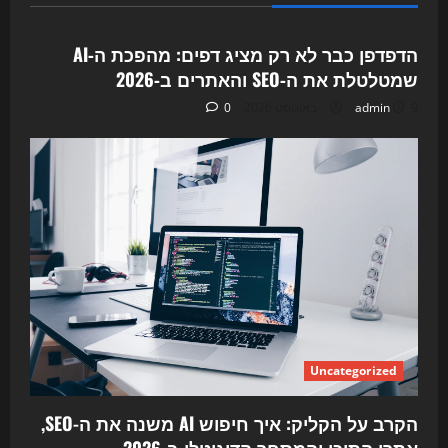
Uncategorized
הדפדפן כבר לא רק מציג דפים: מהפכת ה‑AI
שמטלטלת את ה‑SEO והאתרים ב‑2026
9 באוגוסט 2026
admin
0
Uncategorized
הקרב על הקליק: איך חיפוש AI משנה את ה-SEO,