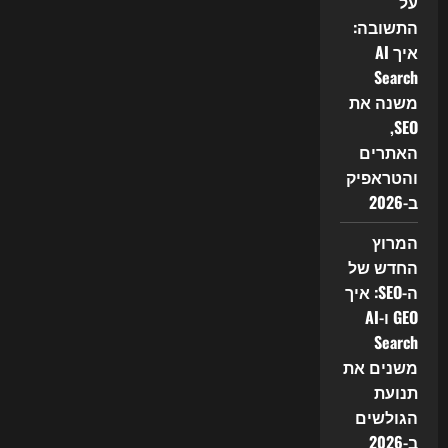
על
התשובה:
איך AI
Search
משנה את
SEO,
האתרים
והטראפיק
ב-2026
המרוץ
החדש של
ה-SEO: איך
GEO ו-AI
Search
משנים את
תנועת
הגולשים
ב-2026