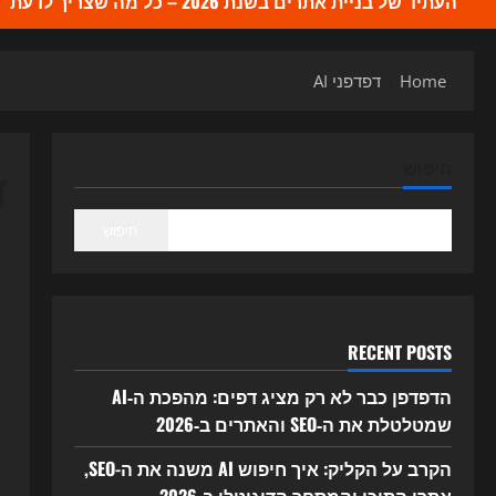
העתיד של בניית אתרים בשנת 2026 – כל מה שצריך לדעת
Home
דפדפני AI
ד
חיפוש
חיפוש
RECENT POSTS
הדפדפן כבר לא רק מציג דפים: מהפכת ה‑AI
שמטלטלת את ה‑SEO והאתרים ב‑2026
הקרב על הקליק: איך חיפוש AI משנה את ה-SEO,