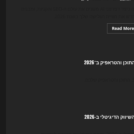
גלה כיצד דפדפני AI משנים את עולם ה-SEO והקניות, ומבנים
ש את חוויית הגלישה שלך בשנת 2026.
Read
Read More
more
about
הדפדפן
הופך
לסוכן:
כך
דפדפני
ה-
AI
משנים
את
ה-
SEO,
האתרים
והקניות
ב-2026