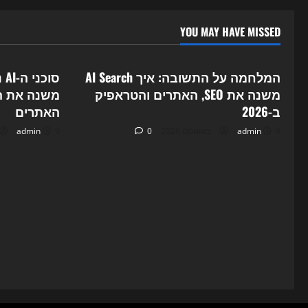
YOU MAY HAVE MISSED
ategorized
Uncategorized
המלחמה על התשובה: איך AI Search
משנה את SEO, האתרים והטראפיק
ב-2026
האתרים
9 באוגוסט 2026
admin
0
9 באוגוסט 2026
admin