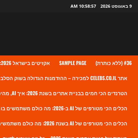
Ski
9 באוגוסט 2026
10:58:58 AM
t
conten
#36 (ללא כותרת)
SAMPLE PAGE
אקזיטים בישראל 2026: גל העסקאות שמעלה את ההייטק הישראלי לשיא חדש
אתר CELEBS.CO.IL למכירה – ההזדמנות הגדולה בשוק הסלבס הישראלי?
הטרנדים הכי חמים בבניית אתרים בשנת 2026: איך AI, מהירות ו-SEO חדש משנים את הווב
הכלים הכי מטורפים של AI ב-2026: מה כולם משתמשים בו עכשיו ולמה זה משנה את השוק
הכלים הכי מטורפים של AI בשנת 2026: מה כולם משתמשים בו עכשיו