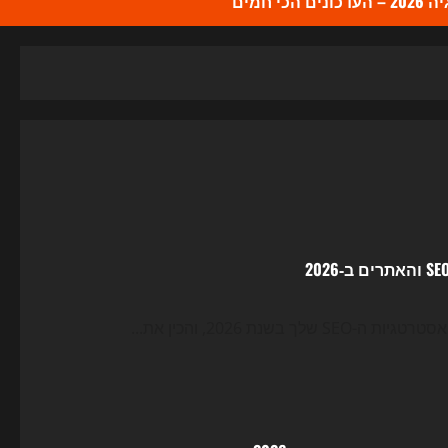
כי חמים
2026, והכין את...