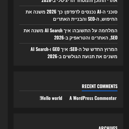
אתרי התוכן והמסחר הדיגיטלי ב-2026
סוכני ה-AI נכנסים לדפדפן: כך 2026 משנה את
החיפוש, ה-SEO והבניית האתרים
המלחמה על התשובה: איך AI Search משנה את
SEO, האתרים והטראפיק ב-2026
המרוץ החדש של ה-SEO: איך GEO ו-AI Search
משנים את תנועת הגולשים ב-2026
RECENT COMMENTS
A WordPress Commenter
על
Hello world!
ARCHIVES