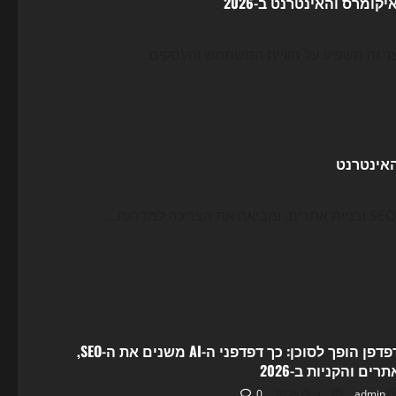
הדפדפן הופך לסוכן: כך דפדפני ה-AI משנים את ה-SEO,
רים והקניות ב-2026
0
admin