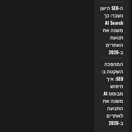
ה-SEO הישן
נשבר: כך
AI Search
משנה את
תנועת
האתרים
ב-2026
המהפכה
השקטה ב-
SEO: איך
חיפוש
מבוסס AI
משנה את
התנועה
לאתרים
ב-2026