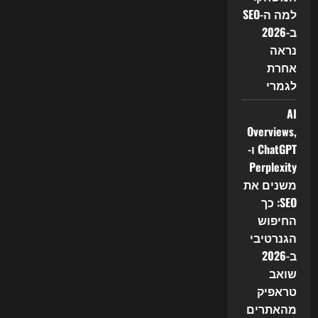
למה ה-SEO
ב-2026
נראה
אחרת
לגמרי
AI
Overviews,
ChatGPT ו-
Perplexity
משנים את
SEO: כך
החיפוש
הגנרטיבי
ב-2026
שואב
טראפיק
מהאתרים