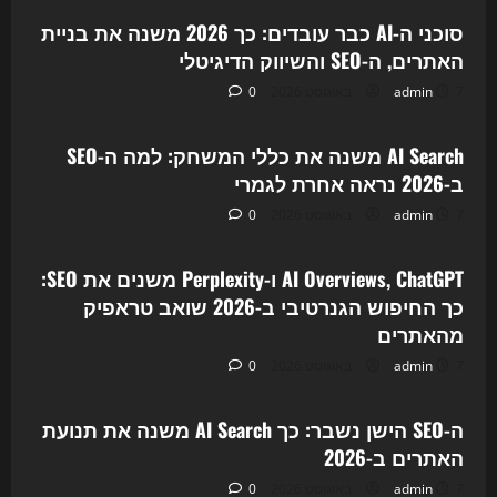
סוכני ה-AI כבר עובדים: כך 2026 משנה את בניית
האתרים, ה-SEO והשיווק הדיגיטלי
7 באוגוסט 2026
admin
0
Uncategorized
AI Search משנה את כללי המשחק: למה ה-SEO
ב-2026 נראה אחרת לגמרי
7 באוגוסט 2026
admin
0
Uncategorized
AI Overviews, ChatGPT ו-Perplexity משנים את SEO:
כך החיפוש הגנרטיבי ב-2026 שואב טראפיק
מהאתרים
7 באוגוסט 2026
admin
0
Uncategorized
ה-SEO הישן נשבר: כך AI Search משנה את תנועת
האתרים ב-2026
7 באוגוסט 2026
admin
0