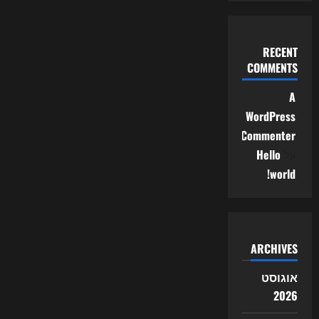
RECENT
COMMENTS
A
WordPress
Commenter
על
Hello
world!
ARCHIVES
אוגוסט
2026