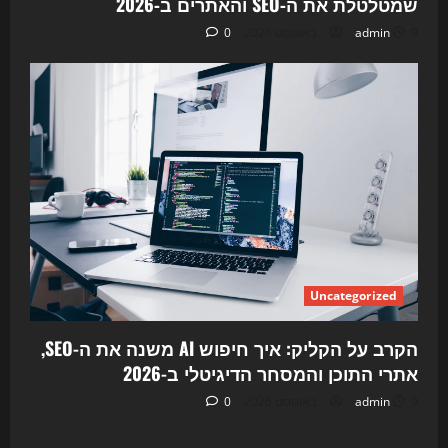
שמטלטלת את ה‑SEO והאתרים ב‑2026
האורגנית
ב-2026
9 באוגוסט 2026
admin
0
Uncategorized
הקרב על הקליק: איך חיפוש AI משנה את ה-SEO,
אתרי התוכן והמסחר הדיגיטלי ב-2026
9 באוגוסט 2026
admin
0
Uncategorized