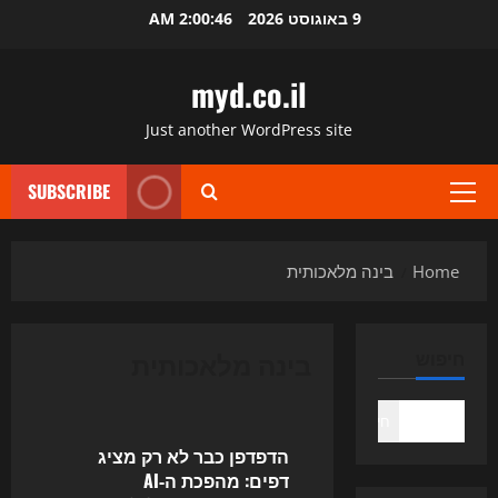
Ski
9 באוגוסט 2026
2:00:46 AM
t
conten
myd.co.il
Just another WordPress site
SUBSCRIBE
Primary
Menu
Home
בינה מלאכותית
בינה מלאכותית
חיפוש
Uncategorized
חיפוש
הדפדפן כבר לא רק מציג
דפים: מהפכת ה‑AI