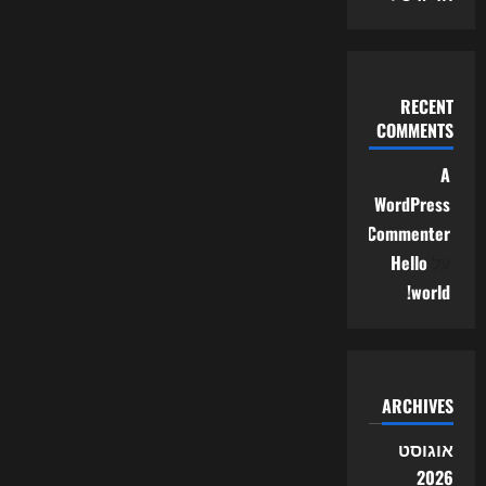
RECENT
COMMENTS
A
WordPress
Commenter
על
Hello
world!
ARCHIVES
אוגוסט
2026