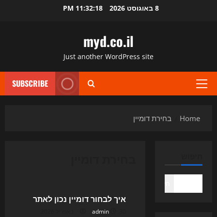
Ski
8 באוגוסט 2026
11:32:19 PM
t
conten
myd.co.il
Just another WordPress site
SUBSCRIBE
Primary
Menu
Home
בחירת דומיין
בחירת דומיין
חיפוש
Uncategorized
חיפוש
איך לבחור דומיין נכון לאתר
30 באפריל 2026
admin