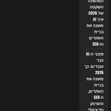
המהפכה
השקטה
של 2026:
איך AI
משנה את
בניית
האתרים
וה-SEO
סוכני ה-AI
כבר
עובדים: כך
2026
משנה את
בניית
האתרים,
ה-SEO
והשיווק
הדיגיטלי