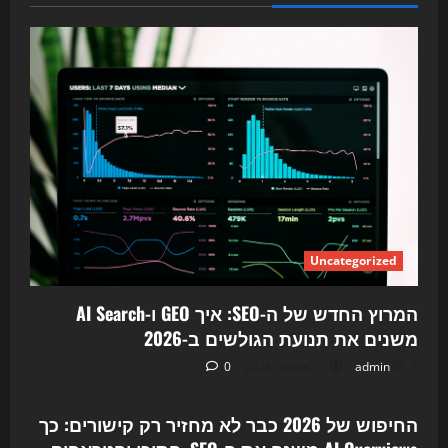
Uncategorized
המרוץ החדש של ה-SEO: איך GEO ו-AI Search
משנים את תנועת הגולשים ב-2026
8 באוגוסט 2026
admin
0
Uncategorized
החיפוש של 2026 כבר לא מחזיר רק קישורים: כך