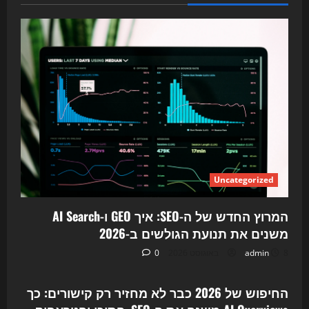
Uncategorized
המרוץ החדש של ה-SEO: איך GEO ו-AI Search
משנים את תנועת הגולשים ב-2026
8 באוגוסט 2026
admin
0
Uncategorized
החיפוש של 2026 כבר לא מחזיר רק קישורים: כך