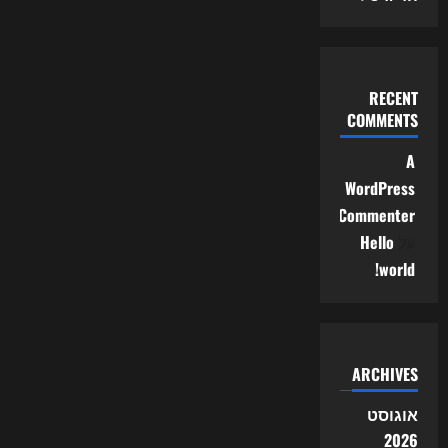
RECENT
COMMENTS
A
WordPress
Commenter
על
Hello
world!
ARCHIVES
אוגוסט
2026