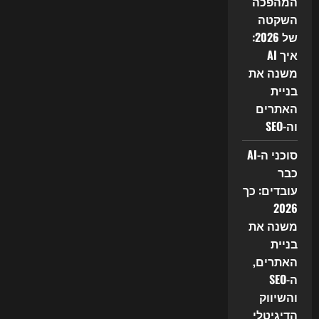
המהפכה
השקטה
של 2026:
איך AI
משנה את
בניית
האתרים
וה-SEO
סוכני ה-AI
כבר
עובדים: כך
2026
משנה את
בניית
האתרים,
ה-SEO
והשיווק
הדיגיטלי