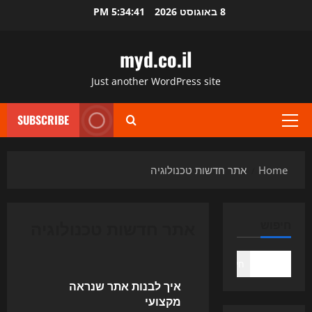
Ski
8 באוגוסט 2026
5:34:41 PM
t
conten
myd.co.il
Just another WordPress site
SUBSCRIBE
Primary
Menu
Home
אתר חדשות טכנולוגיה
אתר חדשות טכנולוגיה
חיפוש
Uncategorized
חיפוש
איך לבנות אתר שנראה
מקצועי