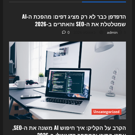
Uncategorized
הדפדפן כבר לא רק מציג דפים: מהפכת ה‑AI
שמטלטלת את ה‑SEO והאתרים ב‑2026
9 באוגוסט 2026
admin
0
Uncategorized
הקרב על הקליק: איך חיפוש AI משנה את ה-SEO,