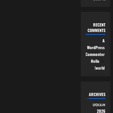
RECENT
COMMENTS
A
WordPress
Commenter
על
Hello
world!
ARCHIVES
אוגוסט
2026