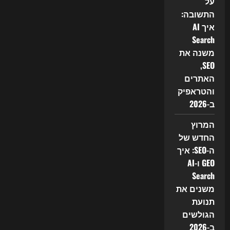
על
התשובה:
איך AI
Search
משנה את
SEO,
האתרים
והטראפיק
ב-2026
המרוץ
החדש של
ה-SEO: איך
GEO ו-AI
Search
משנים את
תנועת
הגולשים
ב-2026