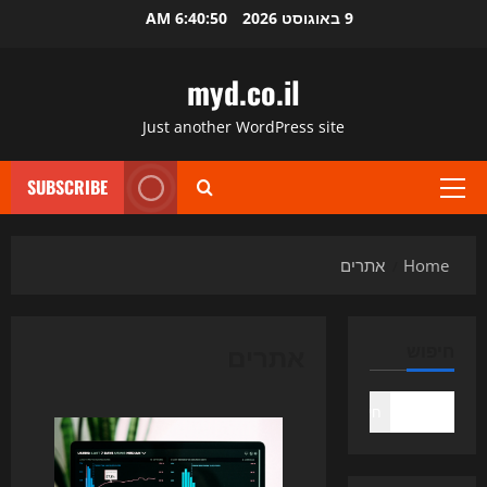
Ski
9 באוגוסט 2026
6:40:50 AM
t
conten
myd.co.il
Just another WordPress site
SUBSCRIBE
Primary
Menu
Home
אתרים
אתרים
חיפוש
חיפוש