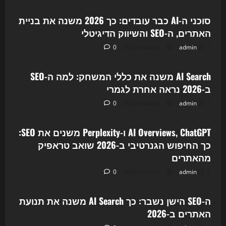
SEO
והשיווק
הדיגיטלי
סוכני ה-AI כבר עובדים: כך 2026 משנה את בניית
האתרים, ה-SEO והשיווק הדיגיטלי
7 באוגוסט 2026
admin
0
Uncategorized
AI Search משנה את כללי המשחק: למה ה-SEO
ב-2026 נראה אחרת לגמרי
7 באוגוסט 2026
admin
0
Uncategorized
AI Overviews, ChatGPT ו-Perplexity משנים את SEO:
כך החיפוש הגנרטיבי ב-2026 שואב טראפיק
מהאתרים
7 באוגוסט 2026
admin
0
Uncategorized
ה-SEO הישן נשבר: כך AI Search משנה את תנועת
האתרים ב-2026