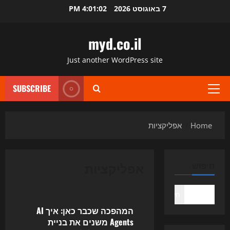
Ski
7 באוגוסט 2026
4:01:03 PM
t
conten
myd.co.il
Just another WordPress site
SUBSCRIBE
Primary
Menu
Home
אפליקציות
אפליקציות
חיפוש
Uncategorized
חיפוש
המהפכה שכבר כאן: איך AI
Agents משנים את בניית