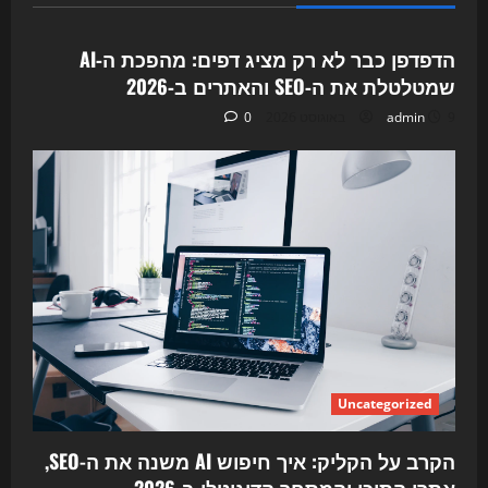
Uncategorized
הדפדפן כבר לא רק מציג דפים: מהפכת ה‑AI
שמטלטלת את ה‑SEO והאתרים ב‑2026
9 באוגוסט 2026
admin
0
Uncategorized
הקרב על הקליק: איך חיפוש AI משנה את ה-SEO,