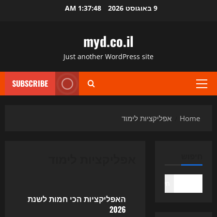
Ski
9 באוגוסט 2026
1:37:48 AM
t
conten
myd.co.il
Just another WordPress site
SUBSCRIBE
Primary
Menu
Home
אפליקציות לימוד
אפליקציות לימוד
חיפוש
Uncategorized
חיפוש
האפליקציות הכי חמות לשנת
2026