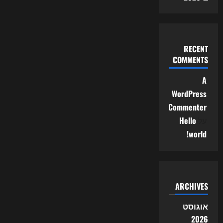
RECENT
COMMENTS
A
WordPress
Commenter
על
Hello
world!
ARCHIVES
אוגוסט
2026