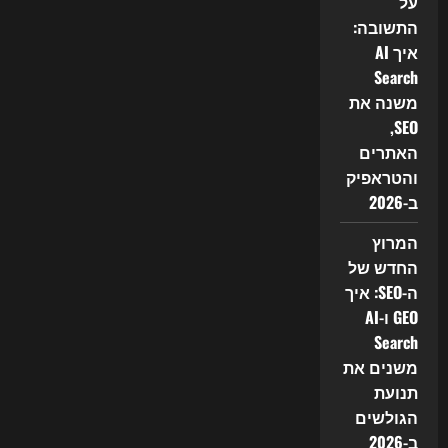
על
התשובה:
איך AI
Search
משנה את
SEO,
האתרים
והטראפיק
ב-2026
המרוץ
החדש של
ה-SEO: איך
GEO ו-AI
Search
משנים את
תנועת
הגולשים
ב-2026