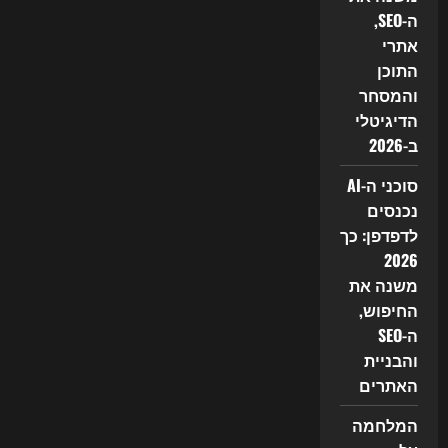
ה-SEO,
אתרי
התוכן
והמסחר
הדיגיטלי
ב-2026
סוכני ה-AI
נכנסים
לדפדפן: כך
2026
משנה את
החיפוש,
ה-SEO
והבניית
האתרים
המלחמה