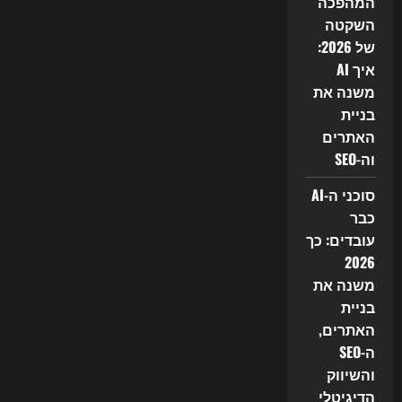
המהפכה
השקטה
של 2026:
איך AI
משנה את
בניית
האתרים
וה-SEO
סוכני ה-AI
כבר
עובדים: כך
2026
משנה את
בניית
האתרים,
ה-SEO
והשיווק
הדיגיטלי