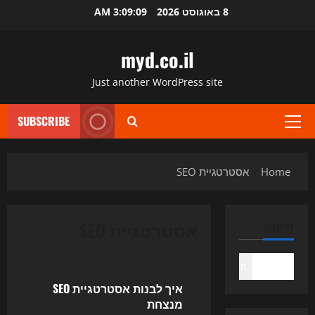
Ski
8 באוגוסט 2026
3:09:10 AM
t
conten
myd.co.il
Just another WordPress site
SUBSCRIBE
Primary
Menu
Home
אסטרטגיית SEO
אסטרטגיית SEO
חיפוש
Uncategorized
חיפוש
איך לבנות אסטרטגיית SEO
מנצחת