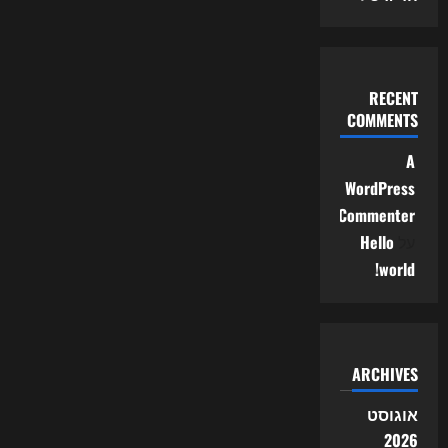
RECENT
COMMENTS
A
WordPress
Commenter
על
Hello
world!
ARCHIVES
אוגוסט
2026