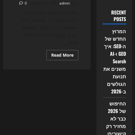
2 במאי 2026
admin
0
RECENT
גלה כיצד לבנות אסטרטגיית
POSTS
SEO אפקטיבית שתשפר את
הנראות שלך במנועי החיפוש
המרוץ
ותביא טראפיק אורגני איכותי
החדש של
לאתר...
ה-SEO: איך
GEO ו-AI
Read
Read More
more
Search
about
איך
משנים את
לבנות
תנועת
אסטרטגיית
SEO
הגולשים
מנצחת
ב-2026
החיפוש
של 2026
כבר לא
מחזיר רק
קישורים: