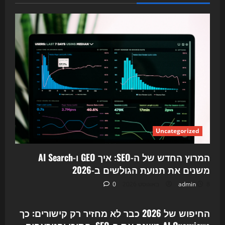
Uncategorized
המרוץ החדש של ה-SEO: איך GEO ו-AI Search
משנים את תנועת הגולשים ב-2026
8 באוגוסט 2026
admin
0
Uncategorized
החיפוש של 2026 כבר לא מחזיר רק קישורים: כך