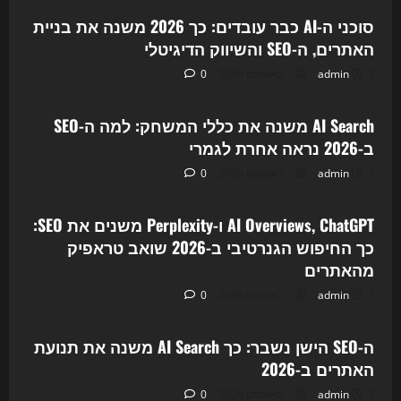
סוכני ה-AI כבר עובדים: כך 2026 משנה את בניית
האתרים, ה-SEO והשיווק הדיגיטלי
7 באוגוסט 2026
admin
0
Uncategorized
AI Search משנה את כללי המשחק: למה ה-SEO
ב-2026 נראה אחרת לגמרי
7 באוגוסט 2026
admin
0
Uncategorized
AI Overviews, ChatGPT ו-Perplexity משנים את SEO:
כך החיפוש הגנרטיבי ב-2026 שואב טראפיק
מהאתרים
7 באוגוסט 2026
admin
0
Uncategorized
ה-SEO הישן נשבר: כך AI Search משנה את תנועת
האתרים ב-2026
7 באוגוסט 2026
admin
0