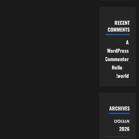
RECENT
COMMENTS
A
WordPress
Commenter
על
Hello
world!
ARCHIVES
אוגוסט
2026