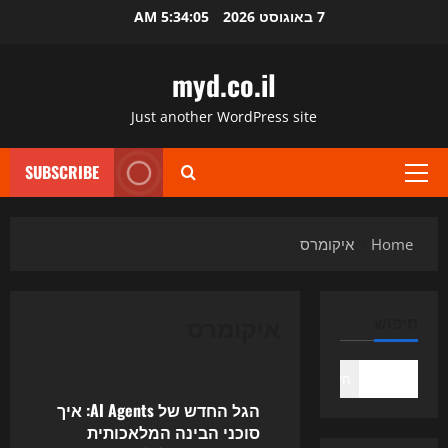
Ski
7 באוגוסט 2026
5:34:06 AM
t
conten
myd.co.il
Just another WordPress site
SUBSCRIBE
Primary
Menu
Home
איקומרס
איקומרס
חיפוש
Uncategorized
חיפוש
הגל החדש של AI Agents: איך
סוכני הבינה המלאכותית