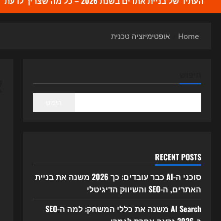
העתיד של בניית אתרים בשנת 2026 – כל מה שצריך לדעת
Home
אופטימיזציה טכנית
א
חיפוש
חיפוש
RECENT POSTS
סוכני ה-AI כבר עובדים: כך 2026 משנה את בניית
האתרים, ה-SEO והשיווק הדיגיטלי
AI Search משנה את כללי המשחק: למה ה-SEO