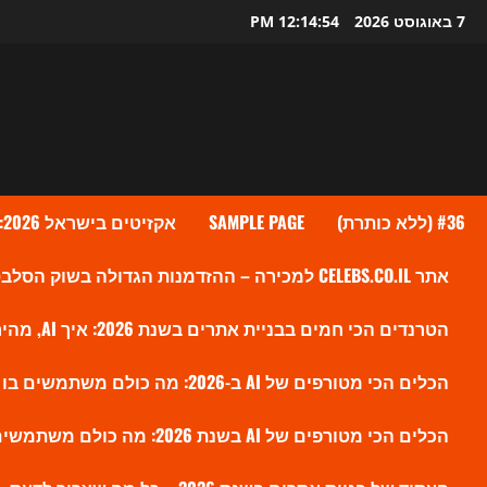
Ski
7 באוגוסט 2026
12:14:55 PM
t
conten
#36 (ללא כותרת)
SAMPLE PAGE
אקזיטים בישראל 2026: גל העסקאות שמעלה את ההייטק הישראלי לשיא חדש
אתר CELEBS.CO.IL למכירה – ההזדמנות הגדולה בשוק הסלבס הישראלי?
הטרנדים הכי חמים בבניית אתרים בשנת 2026: איך AI, מהירות ו-SEO חדש משנים את הווב
הכלים הכי מטורפים של AI ב-2026: מה כולם משתמשים בו עכשיו ולמה זה משנה את השוק
הכלים הכי מטורפים של AI בשנת 2026: מה כולם משתמשים בו עכשיו