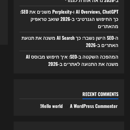
ב-2026 נראה אחרת לגמרי
AI Overviews, ChatGPT ו-Perplexity משנים את SEO:
כך החיפוש הגנרטיבי ב-2026 שואב טראפיק
מהאתרים
ה-SEO הישן נשבר: כך AI Search משנה את תנועת
האתרים ב-2026
המהפכה השקטה ב-SEO: איך חיפוש מבוסס AI
משנה את התנועה לאתרים ב-2026
RECENT COMMENTS
A WordPress Commenter
על
Hello world!