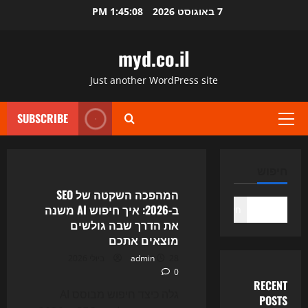
Ski
7 באוגוסט 2026
1:45:08 PM
t
conten
myd.co.il
Just another WordPress site
SUBSCRIBE
Primary
Menu
Uncategorized
חיפוש
המהפכה השקטה של SEO
ב-2026: איך חיפוש AI משנה
חיפוש
את הדרך שבה גולשים
מוצאים אתכם
28 ביולי 2026
admin
0
RECENT
גלה כיצד חיפוש מבוסס AI
POSTS