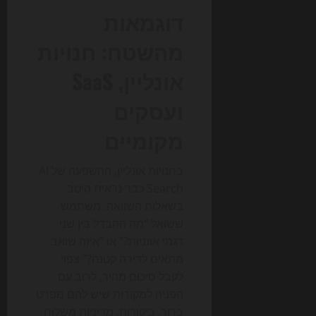
דוגמאות
מהשטח: חנויות
אונליין, SaaS
ועסקים
מקומיים
בחנויות אונליין, ההשפעה של AI
Search כבר נראית היטב
בשאלות השוואה. משתמש
ששואל “מה ההבדל בין שני
דגמי אוזניות?” או “איזה שואב
מתאים לדירה קטנה?” צפוי
לקבל סיכום מהיר, לרוב עם
הפניה למקורות שיש להם מפרט
ברור, ביקורות, מדיניות משלוח