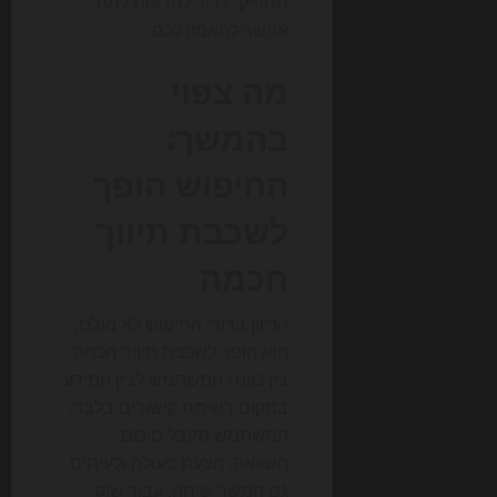
מספיק. צריך להראות למה
אפשר להאמין לכם.
מה צפוי
בהמשך:
החיפוש הופך
לשכבת תיווך
חכמה
הכיוון ברור: החיפוש לא נעלם,
הוא הופך לשכבת תיווך חכמה
בין כוונת המשתמש לבין המידע.
במקום רשימת קישורים בלבד,
המשתמש מקבל סיכום,
השוואה, הצעת פעולה ולעיתים
גם המשך שיחה. עבור שוק