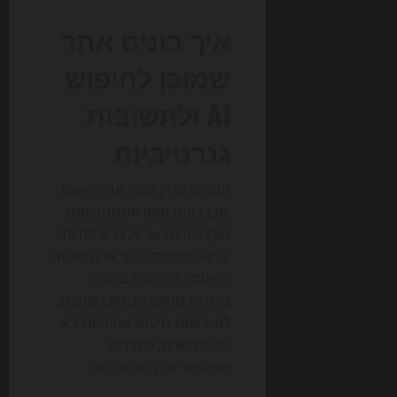
איך בונים אתר
שמוכן לחיפוש
AI ולתשובות
גנרטיביות
הבסיס עדיין טכני, אבל האופן
שבו בונים אותו השתנה. אתר
מוכן ל-AI Search צריך להיות
קריא למכונות ולבני אדם כאחד.
זה אומר היררכיה ברורה,
כותרות ממוקדות, תוכן שנכתב
לפי כוונות חיפוש אמיתיות ולא
לפי ניחושים, ועמודים
שמקושרים היטב זה לזה.