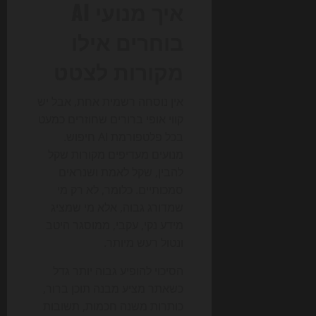
איך מנועי AI
בוחרים אילו
מקורות לצטט
אין נוסחה רשמית אחת, אבל יש
קווי אופי ברורים שחוזרים כמעט
בכל פלטפורמת AI חיפוש.
מנועים מעדיפים מקורות שקל
להבין, שקל לאמת ושנראים
סמכותיים. כלומר, לא רק מי
שמדורג גבוה, אלא מי שמציג
מידע נקי, עקבי, ממוסגר היטב
ונטול רעש מיותר.
הסיכוי להופיע גבוה יותר גדל
כשאתר מציע מבנה תוכן ברור,
כותרות משנה חכמות, תשובות