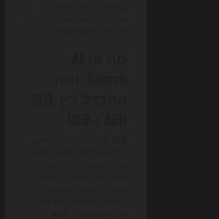
במשרד מודרני. החיבור בין
אנליטיקה, תוכן ותשובות מיידיות
הפך ללב האסטרטגיה.
מה זה AI
Search, ומה
ההבדל בין SEO,
AEO ו-GEO
SEO
עדיין חי ובועט. הוא עוסק
בקידום אתרים במנועי חיפוש,
בבניית סמכות, באינדוקס,
במהירות, בקישורים ובתוכן
שעונה על כוונת חיפוש. אבל
ב-2026 מצטרפות אליו שתי
שכבות נוספות:
—
AEO