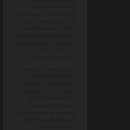
Overviews נועדו לעזור
למשתמשים להבין נושאים מהר
יותר, ולא רק להציג רשימת
קישורים. המשמעות המעשית
היא שככל שהשאילתה מורכבת
יותר, כך גדל הסיכוי שהמשתמש
יראה קודם כל סיכום, ורק אחר
כך יחליט אם להעמיק.
עבור בעלי אתרים, הנתונים
האלה לא אומרים שצריך לוותר
על אורגני. להפך. הם אומרים
שצריך למדוד לא רק קליקים,
אלא גם
נראות
,
אזכורים
ו
השפעה על המסע
של
המשתמש. מי שממשיך לחשוב
רק במונחי CTR עלול לפספס
את התמונה הרחבה.