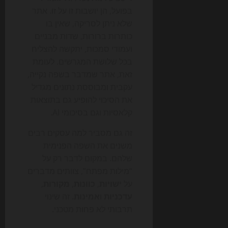
בפועל, הן יושבות זו על זו. אתר
שלא ניתן לסריקה, שאין בו
כותרות ברורות, שדות מבניים
ועמודי סמכות, יתקשה להצליח
בכל שלושת המגרשים. לעומת
זאת, אתר שמדבר בשפה נקייה,
עקבית ומבוססת נתונים מגדיל
את הסיכוי להופיע גם בתוצאות
קלאסיות וגם בסיכומי AI.
זה גם מסביר למה עסקים רבים
משנים את השפה הפנימית
שלהם. במקום לדבר רק על
“מילות מפתח”, צוותים מדברים
על
ישויות
,
כוונות
,
מקורות
,
עדכניות
ו
אמינות
. זה שינוי
תרבותי לא פחות מטכני.