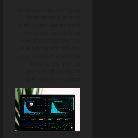
המעבר הזה משפיע במיוחד על
חיפושים שבהם המשתמש
מחפש השוואה, המלצה, פתרון
מהיר או הסבר. שם יש סיכוי
גבוה יותר לקבל תשובה ישירה
כבר בתוך תוצאות החיפוש. לכן,
אתרים שלא מציעים ערך ברור,
מבנה נקי ונתונים אמינים
מתקשים לבלוט גם אם הם
ממשיכים לייצר הרבה תוכן.
צוות שיווק בוחן נתוני חיפוש ו-AI