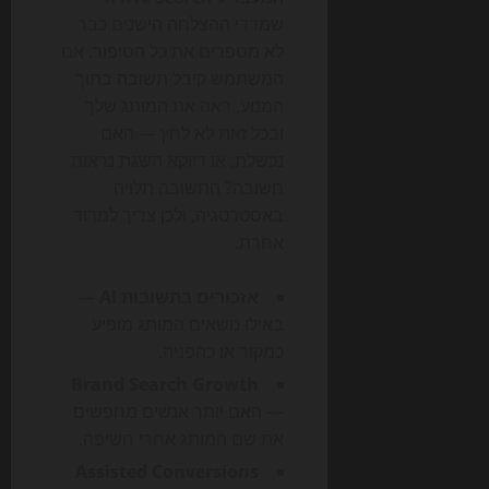
שמדדי ההצלחה הישנים כבר
לא מספרים את כל הסיפור. אם
המשתמש קיבל תשובה בתוך
המנוע, ראה את המותג שלך
ובכל זאת לא לחץ — האם
נכשלת, או דווקא השגת נראות
חשובה? התשובה תלויה
באסטרטגיה, ולכן צריך למדוד
אחרת.
אזכורים בתשובות AI
—
באילו נושאים המותג מופיע
כמקור או כהפניה.
Brand Search Growth
— האם יותר אנשים מחפשים
את שם המותג אחרי חשיפה.
Assisted Conversions