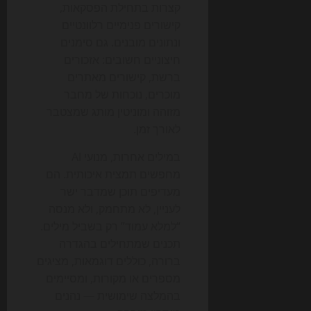
קצרות בתחילת הפסקאות,
קישורים פנימיים רלוונטיים
ונתונים מובנים. גם סימנים
חיצוניים חשובים: אזכורים
ברשת, קישורים מאתרים
מוכרים, נוכחות של מחבר
מזוהה ומוניטין מותג שמצטבר
לאורך זמן.
במילים אחרות, מנועי AI
מחפשים תמצית איכותית. הם
מעדיפים תוכן שמדבר ישר
לעניין, לא מתחמק, ולא מנסה
“למלא עמוד” רק בשביל מילים.
תכנים שמתחילים בהגדרה
ברורה, כוללים דוגמאות, מציגים
מספרים או מקורות, ומסיימים
בהמלצה שימושית — נהנים