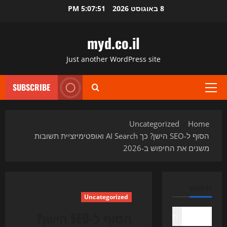
Ski
8 באוגוסט 2026
5:07:52 PM
t
conten
myd.co.il
Just another WordPress site
SUBSCRIBE
Primary
Menu
Uncategorized
Home
הסוף ל-SEO הישן? כך AI Search ואופטימיזציית תשובות
משנים את החיפוש ב-2026
חיפוש
Uncategorized
הסוף ל-SEO הישן?
חיפוש