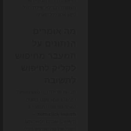
העבודה כבר לא שייכת רק ל-
SEO אלא לכל הארגון.
מה אומרים
הנתונים על
המעבר מחיפוש
לקליק לחיפוש
לתשובה
חברות מדידה כמו Similarweb
ו-SparkToro עקבו בשנים
האחרונות אחרי תופעת ה-
—
zero-click search
חיפושים שבהם המשתמש
מקבל את מה שחיפש מבלי