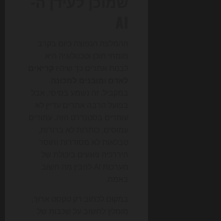
שמוכן לעידן ה-
AI
ההמלצה הנפוצה כיום בקרב
מומחי תוכן וטכנולוגיה היא
לבנות אתרים כך שיהיו
קריאים
לאדם
ו
מובנים למכונה
במקביל. זה נשמע בסיסי, אבל
בפועל הרבה אתרים עדיין לא
עומדים בסטנדרט הזה. עמודים
עמוסים, כותרות לא ברורות,
טבלאות לא מסודרות וחוסר
היררכיה פוגעים ביכולת של
מערכות AI להבין מה חשוב
באמת.
במקום לכתוב רק טקסט ארוך,
מומלץ לחשוב על שכבות של