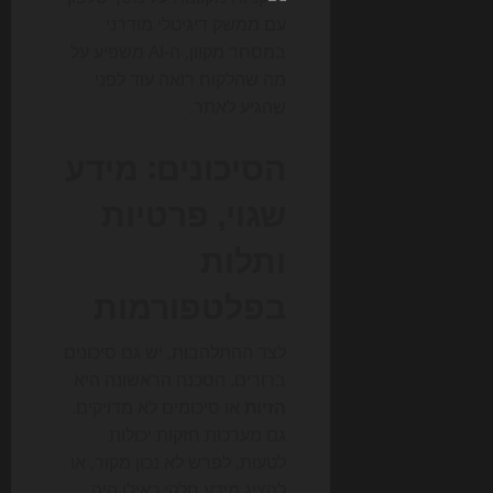
במסחר מקוון, ה-AI משפיע על
מה שהלקוח רואה עוד לפני
שהגיע לאתר.
הסיכונים: מידע
שגוי, פרטיות
ותלות
בפלטפורמות
לצד ההתלהבות, יש גם סיכונים
ברורים. הסכנה הראשונה היא
הזיות
או סיכומים לא מדויקים.
גם מערכות חזקות יכולות
לטעות, לפרש לא נכון מקור, או
להציג מידע חלקי כאילו היה