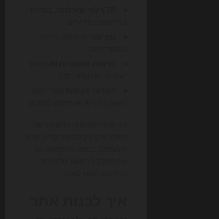
CTR לפי שאילתה
, במיוחד
בחיפושים מידעיים.
זמן שהייה
ועומק גלילה
בעמודי תוכן.
כניסות ממקורות AI
כאשר
יש זיהוי referrer זמין.
המרות עקיפות
אחרי מגע
ראשון דרך AI או חיפוש מסוכם.
זהו שינוי תפיסתי: התפקיד של
האתר אינו רק למשוך קליק, אלא
להשתלב במסע ההחלטה גם
אם החלק הראשון שלו כבר
התרחש מחוץ לאתר.
איך לבנות אתר