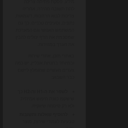
מידע. פסקת פתיחה צריכה
לתת תשובה מהירה. אחריה
צריכות לבוא הרחבות, דוגמאות,
נתונים, וסעיפים טכניים. כך גם
המשתמש האנושי וגם המערכת
שמסכמת את הדף יכולים להבין
את הערך במהירות.
באתרי תוכן, אתרי שירות
ובמיוחד בחנויות אונליין, יש כמה
צעדים מעשיים שמומלץ ליישם
כבר השבוע:
לשפר את ה-H1 וה-H2
כך
שישקפו כוונת חיפוש אמיתית
ולא רק סיסמה שיווקית.
להוסיף שאלות ותשובות
טבעיות לעמודי שירות, מוצר