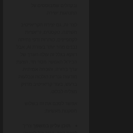
ובקהלים שמבוססים על
התנהגות ישירה.
לצד זה, גם יצירת הקריאייטיב
משתנה. טקסטים, וריאציות
לקמפיינים, כותרות ודפי נחיתה
נבנים מהר יותר בעזרת AI, אבל
דווקא בגלל זה עולה הערך של
הבידול האנושי: מסר חד, הצעת
ערך ברורה, והוכחה אמיתית.
מודעות גנריות הולכות ונבלעות
ברעש, בעוד קריאייטיב מדויק
מצליח לבלוט.
אפשר לסכם את זה בשלוש
מסקנות מעשיות:
תוכן עליון במשפך
צריך