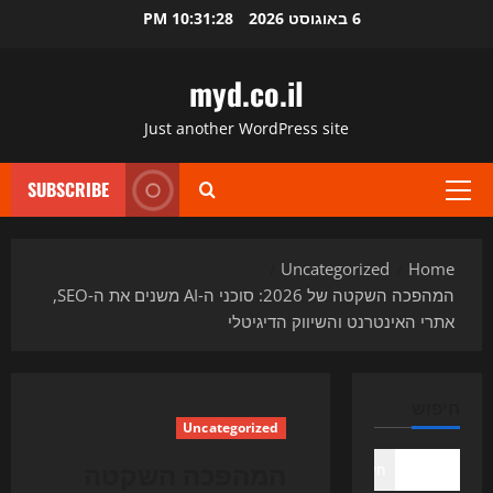
Ski
6 באוגוסט 2026
10:31:29 PM
t
conten
myd.co.il
Just another WordPress site
SUBSCRIBE
Primary
Menu
Uncategorized
Home
המהפכה השקטה של 2026: סוכני ה‑AI משנים את ה‑SEO,
אתרי האינטרנט והשיווק הדיגיטלי
חיפוש
Uncategorized
המהפכה השקטה
חיפוש