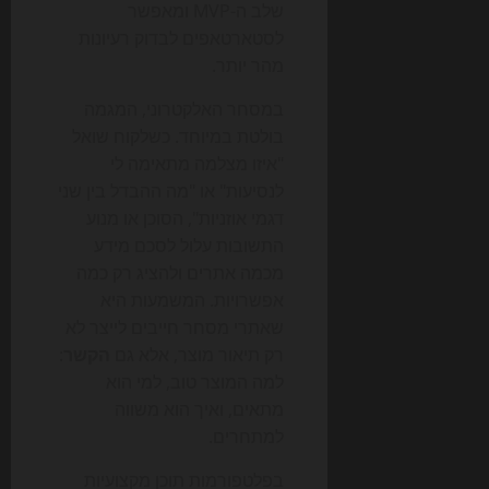
שלב ה-MVP ומאפשר
לסטארטאפים לבדוק רעיונות
מהר יותר.
במסחר האלקטרוני, המגמה
בולטת במיוחד. כשלקוח שואל
"איזו מצלמה מתאימה לי
לנסיעות" או "מה ההבדל בין שני
דגמי אוזניות", הסוכן או מנוע
התשובות עלול לסכם מידע
מכמה אתרים ולהציג רק כמה
אפשרויות. המשמעות היא
שאתרי מסחר חייבים לייצר לא
רק תיאור מוצר, אלא גם
הקשר
:
למה המוצר טוב, למי הוא
מתאים, ואיך הוא משווה
למתחרים.
בפלטפורמות תוכן מקצועיות