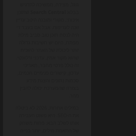
גוגל, מצידה, ממשיכה להדגיש
בבלוג
Search Central
שתוכן
איכותי, מקורי ומובנה היטב עדיין
זוכה לעדיפות. אבל אם בעבר די
היה לנסח תוכן טוב סביב מילת
מפתח, היום יש חשיבות גדולה
יותר ליכולת של האתר להוכיח
שהוא מקור אמין, עדכני ורלוונטי.
זה כולל פרטי מחבר, תאריכי
עדכון, קישורים פנימיים חכמים,
סכמות נתונים והצגת מידע
בצורה שהמערכת יכולה להבין
מהר.
במילים אחרות, 2026 לא ביטלה
את ה-SEO. היא פשוט העבירה
אותו לשלב הבא: פחות משחק
של התאמת מילים, יותר בנייה