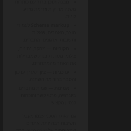
מבנה תוכן ברור
עם כותרות
משנה מדויקות וזרימת מידע
לוגית.
Schema markup
לעמודי
מוצר, מאמרים, שאלות
ותשובות, ארגונים ומחברים.
מקוריות
— מחקר, נתונים,
צילומי מסך, תובנות שמבדילות
את האתר מהמתחרים.
עדכניות
— ציון תאריך עדכון
והסבר ברור מה השתנה.
אמינות
— שמות מחברים,
ביוגרפיה, פרטי קשר והוכחות
לנסיון מקצועי.
גם האתר הטכני עצמו מקבל
חשיבות רבה יותר. אתרים
שמבוססים על JavaScript כבד,