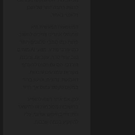
לרשת רחבה יותר של תוכן
רלוונטי באתר.
המשמעות המעשית היא
שמנהלי אתרים צריכים לחשוב
פחות כמו כותבי סלוגנים ויותר
כמו עורכי מידע. מנועי AI מזהים
טוב יותר סדר, עקביות, ומבנה
היררכי. הם גם נוטים להעדיף
מקורות שמציגים עובדות,
דוגמאות, נתונים, וטיעון ברור
במקום טקסט עמוס אך רדוד.
לכן, אם אתר רוצה להופיע
בתשובות מסוכמות או להישאר
תחרותי בחיפוש אורגני, עליו
להשקיע בכמה שכבות: