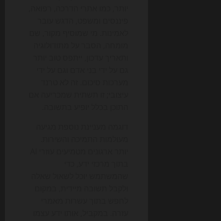
יותר, כמו אתרי הדרכה, רפואה,
פיננסים ומשפט, הדגש עובר
לאמינות. מי שמוסיף מקור, שם
מומחה, הסבר על מתודולוגיה
ותאריך עדכון, ייתפס טוב יותר
גם על ידי בני אדם וגם על ידי
מערכות סיכום. זה לא טרנד
עיצובי; זו תשתית שמכריעה אם
התוכן בכלל יופיע בתשובה.
דוגמה מעניינת נוספת מגיעה
מעולמות התמיכה והשירות.
יותר ארגונים מטמיעים עוזרי AI
בתוך מרכזי ידע, כדי
שהמשתמש יוכל לשאול שאלה
ולקבל תשובה מיידית, במקום
לחפש בתוך עשרות מאמרי
עזרה. במקביל, אותו ידע עצמו