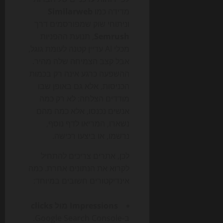
מדידה כמו
Similarweb
וניתוחי שוק שמפורסמים דרך
Semrush
, תנועת ההפניות
מכלי AI עדיין קטנה לעומת גוגל,
אבל קצב הצמיחה שלה מהיר.
ההשפעה כרגע אינה רק בכמות
הכניסות, אלא גם באופן שבו
מודדים הצלחה: לא רק כמה
אנשים נכנסו, אלא כמה מהם
נשארו, המריאו לדף נוסף,
נרשמו, או ביצעו רכישה.
לכן, אתרים צריכים להתחיל
לקרוא את הנתונים אחרת. כמה
אינדיקטורים חשובים במיוחד:
Impressions מול clicks
ב-Google Search Console.