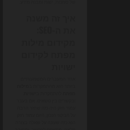
של סמכות, ישות ומבנה מידע.
איך זה משנה
את ה-SEO:
מקידום מילות
מפתח לקידום
ישויות
אחד המעברים המשמעותיים
ביותר הוא מהתמקדות ב
מילות
מפתח
להתמקדות ב
ישויות
ובקשרים בין נושאים. אם בעבר
עמוד חזק היה כזה שחזר הרבה
על הביטוי הנכון, היום עמוד חזק
הוא כזה שעונה על שאלה בצורה
מלאה, מתייחס להקשר, ומחובר